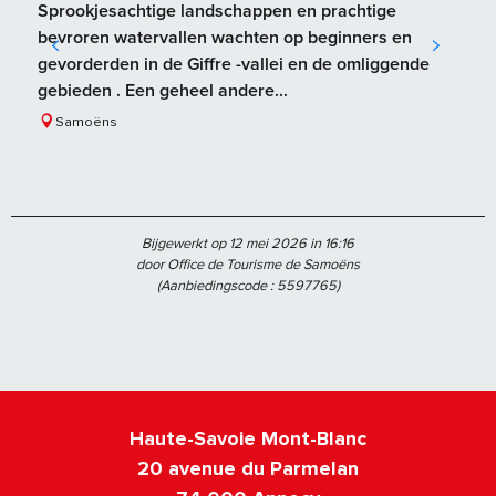
Sprookjesachtige landschappen en prachtige
bevroren watervallen wachten op beginners en
gevorderden in de Giffre -vallei en de omliggende
gebieden . Een geheel andere...
Samoëns
Bijgewerkt op 12 mei 2026 in 16:16
door Office de Tourisme de Samoëns
(Aanbiedingscode :
5597765
)
Haute-Savoie Mont-Blanc
20 avenue du Parmelan