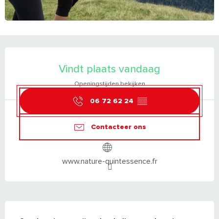
OPENINGSTIJDEN EN CONTACTGEGEVEN
Vindt plaats vandaag
Openingstijden bekijken
06 72 62 24
▒▒
Contacteer ons
www.nature-quintessence.fr
BESCHRIJVING