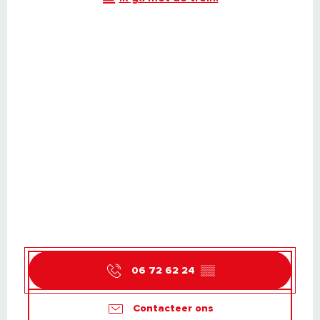
06 72 62 24
▒▒
Contacteer ons