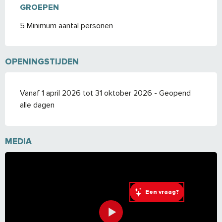
GROEPEN
GROEPEN
5 Minimum aantal personen
OPENINGSTIJDEN
Vanaf 1 april 2026 tot 31 oktober 2026 - Geopend
alle dagen
MEDIA
Een vraag?