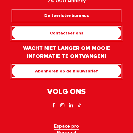
74 000 Annecy
De toeristenbureaus
Contacteer ons
WACHT NIET LANGER OM MOOIE
INFORMATIE TE ONTVANGEN!
Abonneren op de nieuwsbrief
VOLG ONS
Espace pro
Perszaal