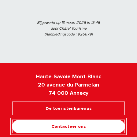
Bijgewerkt op 13 maart 2026 in 15:46
door Châtel Tourisme
(Aanbiedingscode :
926679
)
Haute-Savoie Mont-Blanc
20 avenue du Parmelan
74 000 Annecy
De toeristenbureaus
Contacteer ons