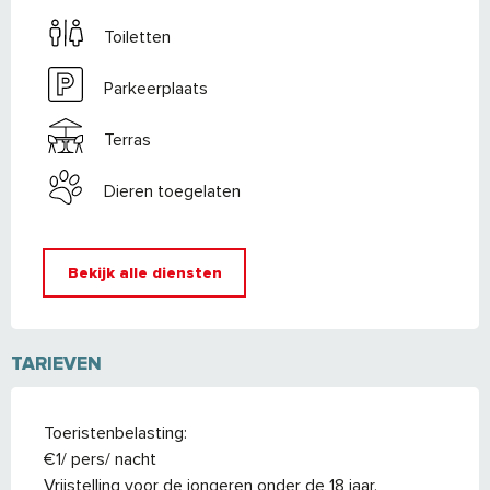
Toiletten
Parkeerplaats
Terras
Dieren toegelaten
Bekijk alle diensten
TARIEVEN
Toeristenbelasting:
€1/ pers/ nacht
Vrijstelling voor de jongeren onder de 18 jaar.