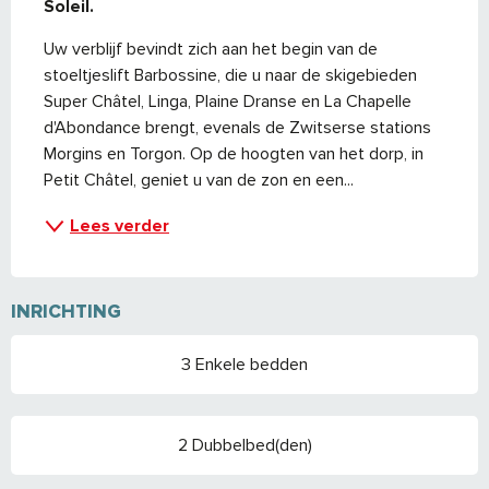
Soleil.
Uw verblijf bevindt zich aan het begin van de 
stoeltjeslift Barbossine, die u naar de skigebieden 
Super Châtel, Linga, Plaine Dranse en La Chapelle 
d'Abondance brengt, evenals de Zwitserse stations 
Morgins en Torgon. Op de hoogten van het dorp, in 
Petit Châtel, geniet u van de zon en een...
Lees verder
INRICHTING
3 Enkele bedden
2 Dubbelbed(den)