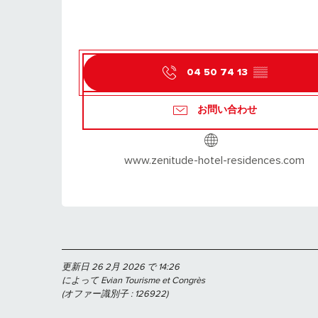
04 50 74 13
▒▒
お問い合わせ
www.zenitude-hotel-residences.com
更新日 26 2月 2026 で 14:26
によって Evian Tourisme et Congrès
(オファー識別子 :
126922
)