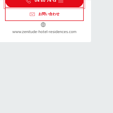
04 50 74 13
▒▒
お問い合わせ
www.zenitude-hotel-residences.com