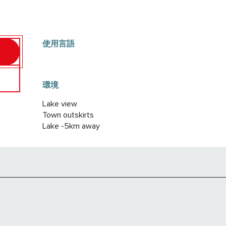
使用言語
使用言語
環境
環境
Lake view
Town outskirts
Lake -5km away