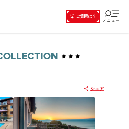
ご質問は？
メニュー
 COLLECTION
シェア