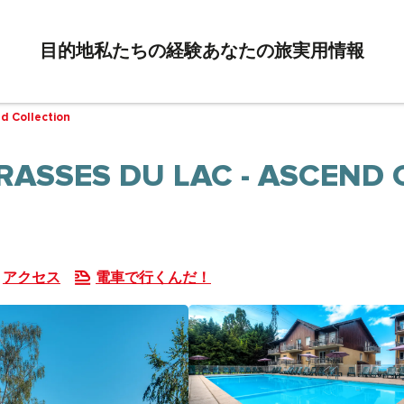
目的地
私たちの経験
あなたの旅
実用情報
d Collection
RASSES DU LAC - ASCEND
アクセス
電車で行くんだ！