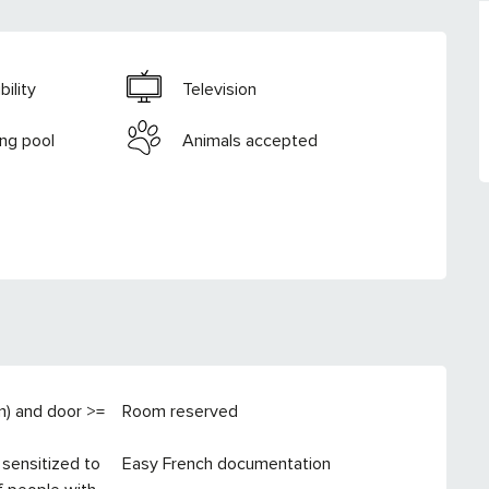
ility
Television
ng pool
Animals accepted
cm) and door >=
Room reserved
 sensitized to
Easy French documentation