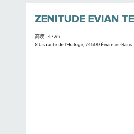
ZENITUDE EVIAN T
高度 : 472m
8 bis route de l'Horloge, 74500 Évian-les-Bains