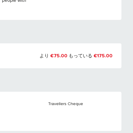
f people with
より
€75.00
もっている
€175.00
Travellers Cheque