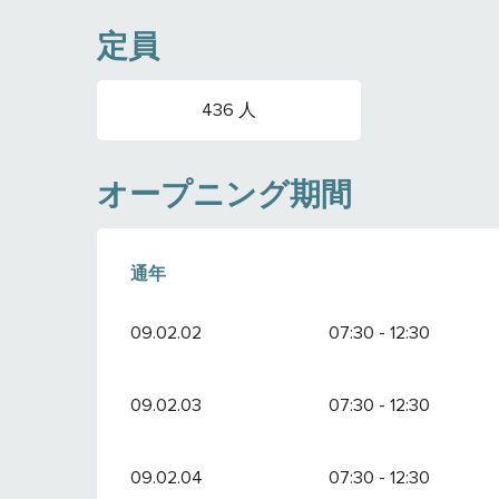
定員
436 人
オープニング期間
通年
通年
09.02.02
07:30 - 12:30
09.02.03
07:30 - 12:30
09.02.04
07:30 - 12:30