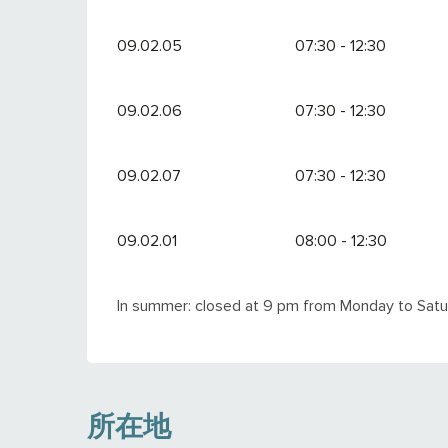
09.02.05
07:30 - 12:30
09.02.06
07:30 - 12:30
09.02.07
07:30 - 12:30
09.02.01
08:00 - 12:30
In summer: closed at 9 pm from Monday to Satu
所在地