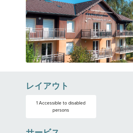
レイアウト
1 Accessible to disabled
persons
サービス