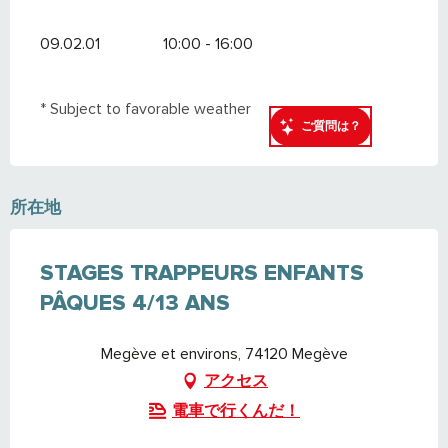
09.02.01
10:00 - 16:00
* Subject to favorable weather
ご質問は？
所在地
STAGES TRAPPEURS ENFANTS
PÂQUES 4/13 ANS
Megève et environs, 74120 Megève
アクセス
電車で行くんだ！