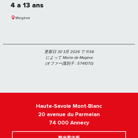
4 a 13 ans
Megève
更新日 30 3月 2026 で 11:56
によって Mairie de Megève
(オファー識別子 :
5741070
)
Haute-Savoie Mont-Blanc
20 avenue du Parmelan
74 000 Annecy
観光案内所