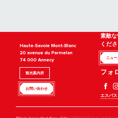
素敵な
くださ
Haute-Savoie Mont-Blanc
20 avenue du Parmelan
ニュー
74 000 Annecy
フォ
観光案内所
お問い合わせ
エスパス
-
-