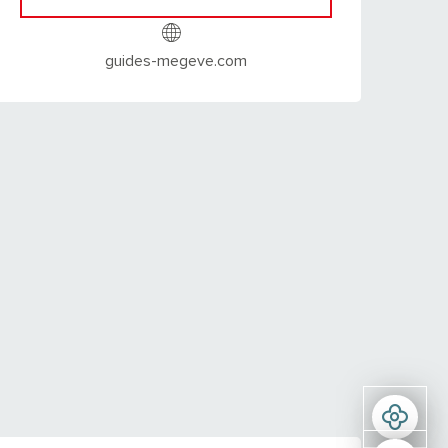
guides-megeve.com