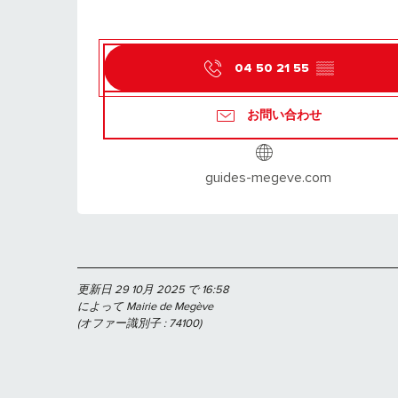
04 50 21 55
▒▒
お問い合わせ
guides-megeve.com
更新日 29 10月 2025 で 16:58
によって Mairie de Megève
(オファー識別子 :
74100
)