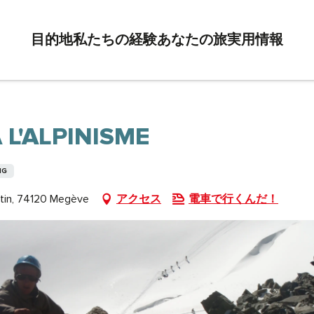
目的地
私たちの経験
あなたの旅
実用情報
 L'ALPINISME
NG
tin, 74120 Megève
アクセス
電車で行くんだ！