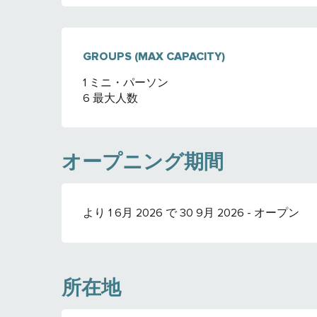
GROUPS (MAX CAPACITY)
GROUPS (MAX CAPACITY)
1 ミニ・パーソン
6 最大人数
オープニング期間
より 1 6月 2026 で 30 9月 2026 - オープン
所在地