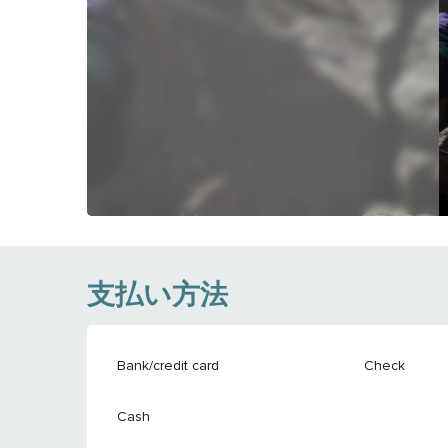
支払い方法
Bank/credit card
Check
Cash