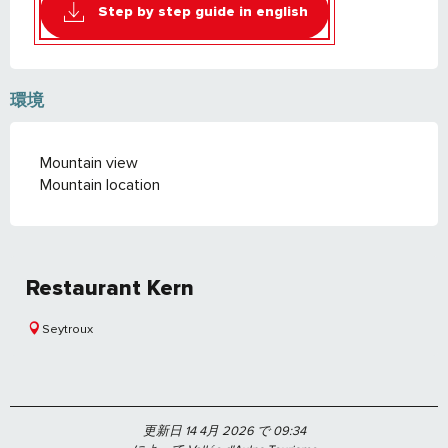
Step by step guide in english
環境
Mountain view
Mountain location
Restaurant Kern
Seytroux
更新日 14 4月 2026 で 09:34