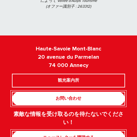
によって Vallée d'Aulps Tourisme
(オファー識別子 :
263312
)
Haute-Savoie Mont-Blanc
20 avenue du Parmelan
74 000 Annecy
観光案内所
お問い合わせ
素敵な情報を受け取るのを待たないでくださ
い！