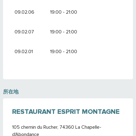
09.02.06
19:00 - 21:00
09.02.07
19:00 - 21:00
09.02.01
19:00 - 21:00
所在地
RESTAURANT ESPRIT MONTAGNE
105 chemin du Rucher, 74360 La Chapelle-
d'Abondance