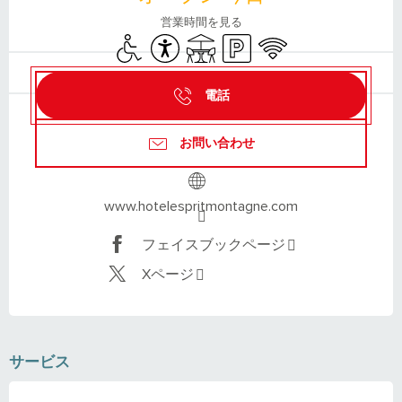
営業時間を見る
Disabled access
Accessibility
Terrace
Car park
Wifi
電話
お問い合わせ
www.hotelespritmontagne.com
フェイスブックページ
Xページ
サービス