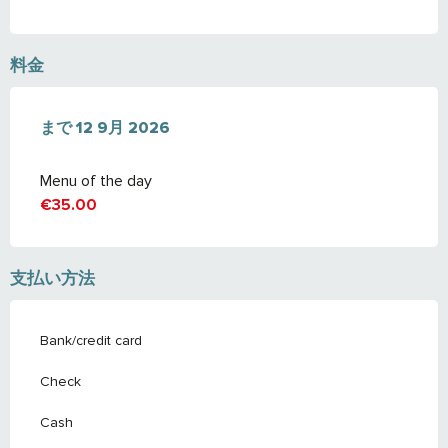
料金
より
まで
20 12月 2025
12 9月 2026
で
12 9月 2026
Menu of the day
€35.00
支払い方法
Bank/credit card
Check
Cash