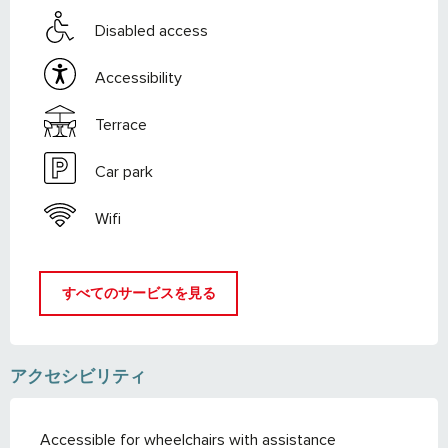
Disabled access
Accessibility
Terrace
Car park
Wifi
すべてのサービスを見る
アクセシビリティ
Accessible for wheelchairs with assistance