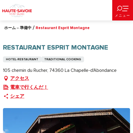
Aller
au
メニュー
contenu
principal
ホーム – 準備中
Restaurant Esprit Montagne
RESTAURANT ESPRIT MONTAGNE
HOTEL-RESTAURANT
TRADITIONAL COOKING
105 chemin du Rucher, 74360 La Chapelle-d'Abondance
アクセス
電車で行くんだ！
シェア