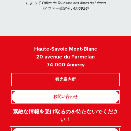
によって Office de Tourisme des Alpes du Léman
(オファー識別子 :
4710926
)
Haute-Savoie Mont-Blanc
20 avenue du Parmelan
74 000 Annecy
観光案内所
お問い合わせ
素敵な情報を受け取るのを待たないでくださ
い！