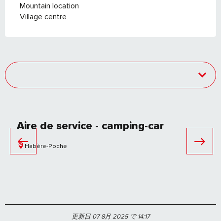
Mountain location
Village centre
Aire de service - camping-car
Habère-Poche
更新日 07 8月 2025 で 14:17