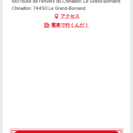
661 route de l'envers du Chinaillon, Le Grand-Bornand
Chinaillon, 74450 Le Grand-Bornand
アクセス
電車で行くんだ！