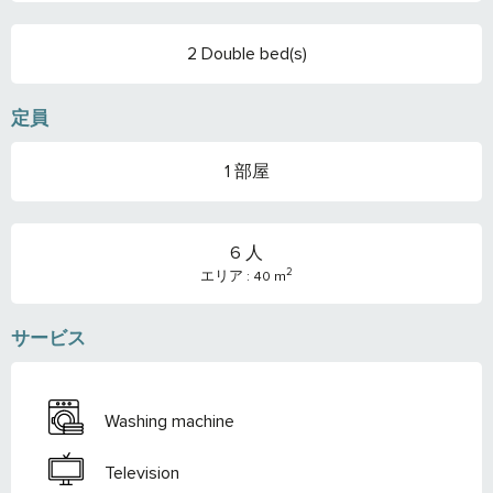
2 Double bed(s)
定員
1 部屋
6 人
2
エリア : 40 m
サービス
Washing machine
Television