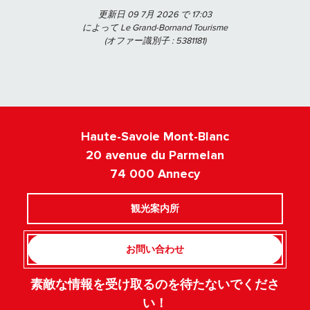
更新日 09 7月 2026 で 17:03
によって Le Grand-Bornand Tourisme
(オファー識別子 :
5381181
)
Haute-Savoie Mont-Blanc
20 avenue du Parmelan
74 000 Annecy
観光案内所
お問い合わせ
素敵な情報を受け取るのを待たないでくださ
い！