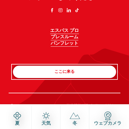
エスパス プロ
プレスルーム
パンフレット
ここに来る
Rechercher
©Haute-Savoie-Mont-Blanc, 2026
法的情報
プライバシーポリシー
同意管理
アクセシビリティ：不適合
サイトマップ
夏
天気
冬
ウェブカメラ