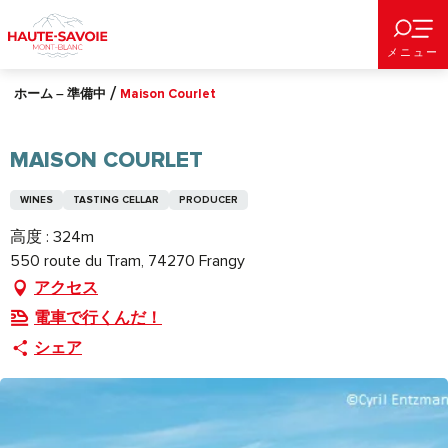
Aller
au
メニュー
contenu
principal
ホーム – 準備中
Maison Courlet
MAISON COURLET
WINES
TASTING CELLAR
PRODUCER
高度 : 324m
550 route du Tram, 74270 Frangy
アクセス
電車で行くんだ！
シェア