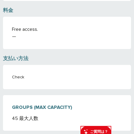
料金
Free access.
—
支払い方法
Check
GROUPS (MAX CAPACITY)
GROUPS (MAX CAPACITY)
45 最大人数
ご質問は？