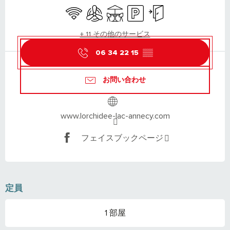
Wifi
Air conditioning
Terrace
Car park
Independent entrance
+ 11 その他のサービス
06 34 22 15
▒▒
お問い合わせ
www.lorchidee-lac-annecy.com
フェイスブックページ
定員
1 部屋