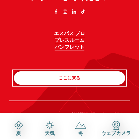
エスパス プロ
プレスルーム
パンフレット
ここに来る
Rechercher
©Haute-Savoie-Mont-Blanc, 2026
法的情報
プライバシーポリシー
同意管理
アクセシビリティ：不適合
サイトマップ
夏
天気
冬
ウェブカメラ