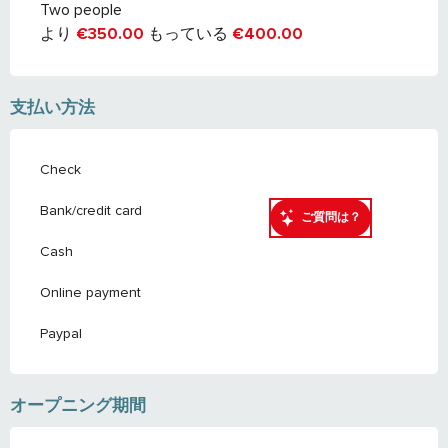
料金 2026
Two people
より
€350.00
もっている
€400.00
支払い方法
Check
Bank/credit card
ご質問は？
Cash
Online payment
Paypal
オープニング期間