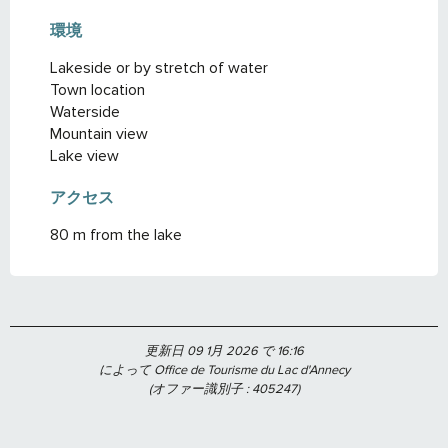
環境
環境
Lakeside or by stretch of water
Town location
Waterside
Mountain view
Lake view
アクセス
アクセス
80 m from the lake
更新日 09 1月 2026 で 16:16
によって Office de Tourisme du Lac d'Annecy
(オファー識別子 :
405247
)