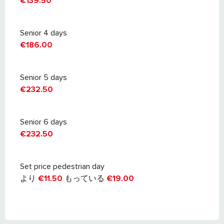
€139.50
Senior 4 days
€186.00
Senior 5 days
€232.50
Senior 6 days
€232.50
Set price pedestrian day
より
€11.50
もっている
€19.00