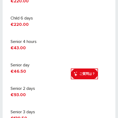
€220.00
Child 6 days
€220.00
Senior 4 hours
€43.00
Senior day
€46.50
ご質問は？
Senior 2 days
€93.00
Senior 3 days