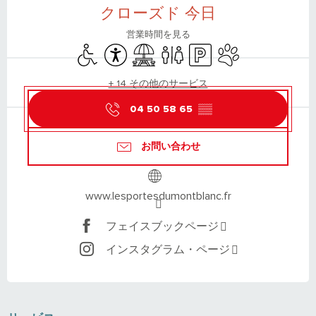
クローズド 今日
営業時間を見る
Disabled access
Accessibility
Picnic area
Toilets
Car park
Animals accepted
+ 14 その他のサービス
04 50 58 65
▒▒
お問い合わせ
www.lesportesdumontblanc.fr
フェイスブックページ
インスタグラム・ページ