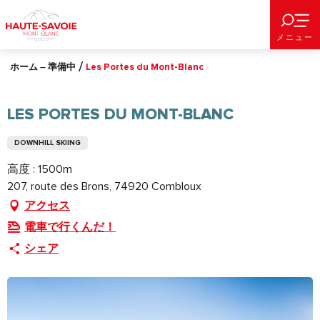
Aller
au
メニュー
contenu
principal
ホーム – 準備中
Les Portes du Mont-Blanc
LES PORTES DU MONT-BLANC
DOWNHILL SKIING
高度 : 1500m
207, route des Brons, 74920 Combloux
アクセス
電車で行くんだ！
シェア