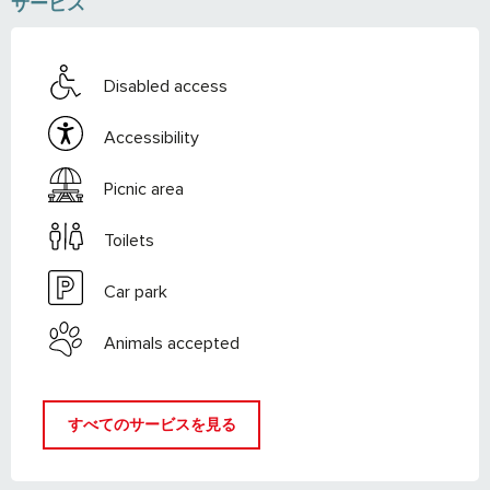
サービス
Disabled access
Accessibility
Picnic area
Toilets
Car park
Animals accepted
すべてのサービスを見る