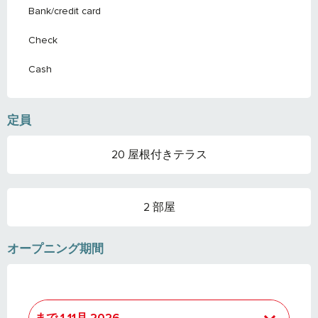
Bank/credit card
Check
Cash
定員
20 屋根付きテラス
2 部屋
オープニング期間