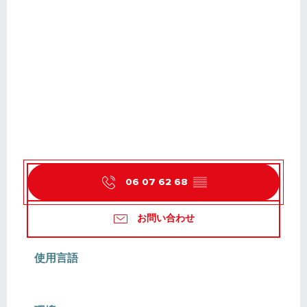
06 07 62 68
▒▒
お問い合わせ
使用言語
使用言語