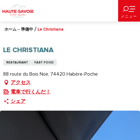
Aller
au
メニュー
contenu
principal
ホーム – 準備中
Le Christiana
LE CHRISTIANA
RESTAURANT
FAST FOOD
88 route du Bois Noir, 74420 Habère-Poche
アクセス
電車で行くんだ！
シェア