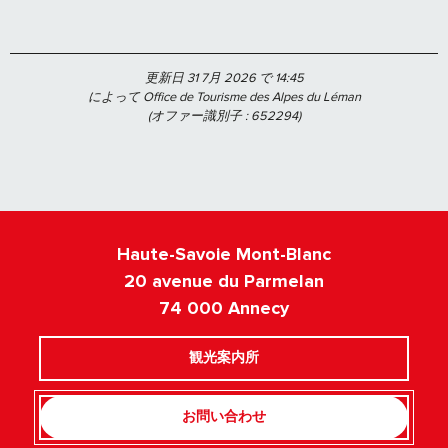
更新日 31 7月 2026 で 14:45
によって Office de Tourisme des Alpes du Léman
(オファー識別子 :
652294
)
Haute-Savoie Mont-Blanc
20 avenue du Parmelan
74 000 Annecy
観光案内所
お問い合わせ