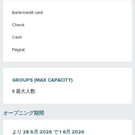
Bank/credit card
Check
Cash
Paypal
GROUPS (MAX CAPACITY)
GROUPS (MAX CAPACITY)
8 最大人数
オープニング期間
より
より
28 6月 2026
28 6月 2026
で
で
1 8月 2026
1 8月 2026