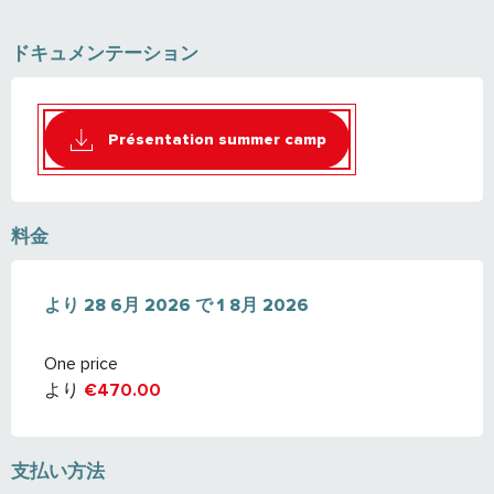
ドキュメンテーション
Présentation summer camp
料金
より
より
28 6月 2026
28 6月 2026
で
で
1 8月 2026
1 8月 2026
One price
より
€470.00
支払い方法