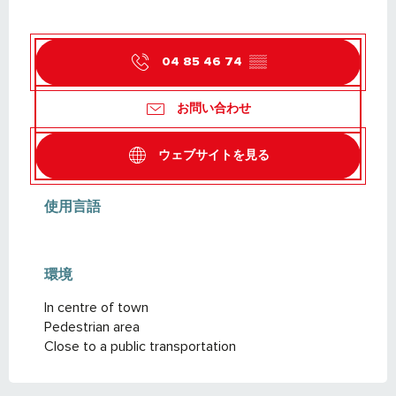
04 85 46 74
▒▒
お問い合わせ
ウェブサイトを見る
使用言語
使用言語
環境
環境
In centre of town
Pedestrian area
Close to a public transportation