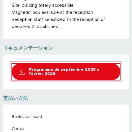
Site, building totally accessible
Magnetic loop available at the reception
Reception staff sensitized to the reception of
people with disabilities
ドキュメンテーション
Programme de septembre 2025 à
février 2026
支払い方法
Bank/credit card
Check