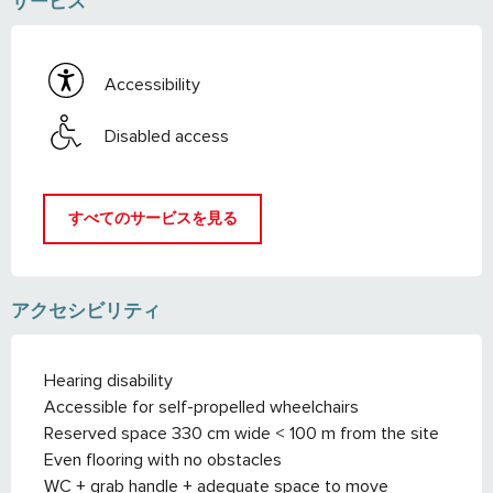
サービス
Accessibility
Disabled access
すべてのサービスを見る
アクセシビリティ
Hearing disability
Accessible for self-propelled wheelchairs
Reserved space 330 cm wide < 100 m from the site
Even flooring with no obstacles
WC + grab handle + adequate space to move