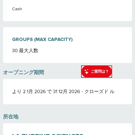
Cash
GROUPS (MAX CAPACITY)
GROUPS (MAX CAPACITY)
30 最大人数
ご質問は？
オープニング期間
より 2 1月 2026 で 31 12月 2026 - クローズド ル
所在地