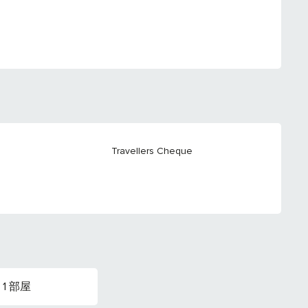
Travellers Cheque
1 部屋