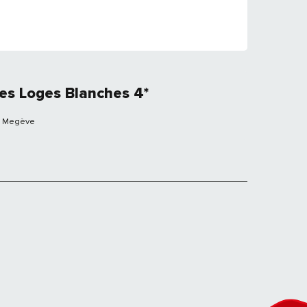
es Loges Blanches 4*
Megève