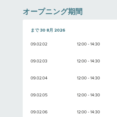
オープニング期間
より
まで
1 7月 2026
30 8月 2026
で
30 8月 2026
09.02.02
12:00 - 14:30
09.02.03
12:00 - 14:30
09.02.04
12:00 - 14:30
09.02.05
12:00 - 14:30
09.02.06
12:00 - 14:30