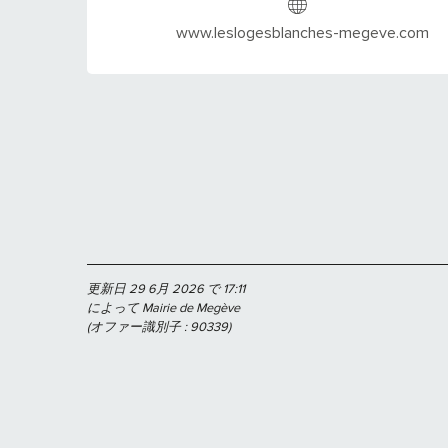
www.leslogesblanches-megeve.com
更新日 29 6月 2026 で 17:11
によって Mairie de Megève
(オファー識別子 :
90339
)