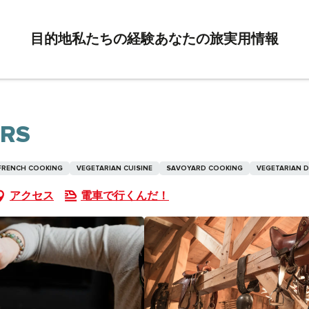
目的地
私たちの経験
あなたの旅
実用情報
ERS
FRENCH COOKING
VEGETARIAN CUISINE
SAVOYARD COOKING
VEGETARIAN D
アクセス
電車で行くんだ！