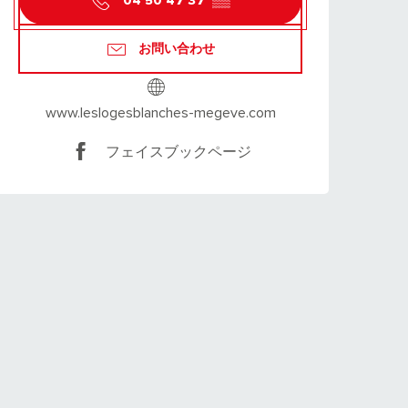
04 50 47 37
▒▒
お問い合わせ
www.leslogesblanches-megeve.com
フェイスブックページ