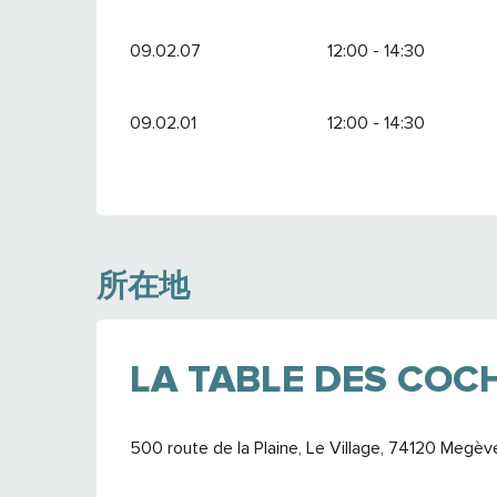
09.02.07
12:00 - 14:30
09.02.01
12:00 - 14:30
所在地
LA TABLE DES COC
500 route de la Plaine, Le Village, 74120 Megèv