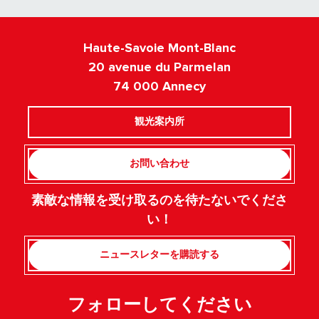
Haute-Savoie Mont-Blanc
20 avenue du Parmelan
74 000 Annecy
観光案内所
お問い合わせ
素敵な情報を受け取るのを待たないでくださ
い！
ニュースレターを購読する
フォローしてください