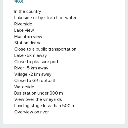
環境
環境
In the country
Lakeside or by stretch of water
Riverside
Lake view
Mountain view
Station district
Close to a public transportation
Lake -5km away
Close to pleasure port
River -5 km away
Village -2 km away
Close to GR footpath
Waterside
Bus station under 300 m
View over the vineyards
Landing stage less than 500 m
Overview on river