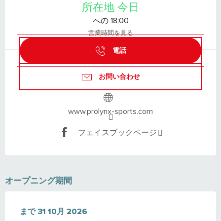
所在地 今日
への 18:00
営業時間を見る
電話
お問い合わせ
www.prolynx-sports.com
フェイスブックページ
オープニング期間
より
まで
15 4月 2026
31 10月 2026
で
31 10月 2026