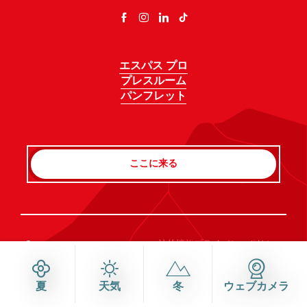
エスパス プロ
プレスルーム
パンフレット
ここに来る
Rechercher
©Haute-Savoie-Mont-Blanc, 2026
法的情報
プライバシーポリシー
同意管理
アクセシビリティ：不適合
サイトマップ
夏
天気
冬
ウェブカメラ