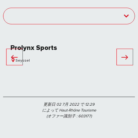
Prolynx Sports
Seyssel
更新日 02 7月 2022 で 12:29
によって Haut-Rhône Tourisme
(オファー識別子 :
603177
)