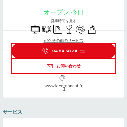
営業時間と連絡先
オープン 今日
営業時間を見る
Television
Restaurant
Car park
Bar / Refreshment bar
Animals accepted
Seminars
+ 10 その他のサービス
04 50 58 34
▒▒
お問い合わせ
www.lecordonant.fr
サービス