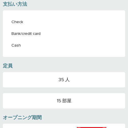
支払い方法
Check
Bank/credit card
Cash
定員
35 人
15 部屋
オープニング期間