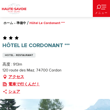
Aller
au
メニュー
contenu
principal
ホーム – 準備中
Hôtel Le Cordonant ***
HÔTEL LE CORDONANT ***
HOTEL - RESTAURANT
高度 : 913m
120 route des Miaz, 74700 Cordon
アクセス
電車で行くんだ！
シェア