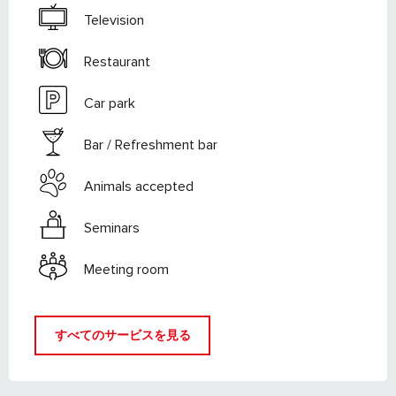
Television
Restaurant
Car park
Bar / Refreshment bar
Animals accepted
Seminars
Meeting room
すべてのサービスを見る