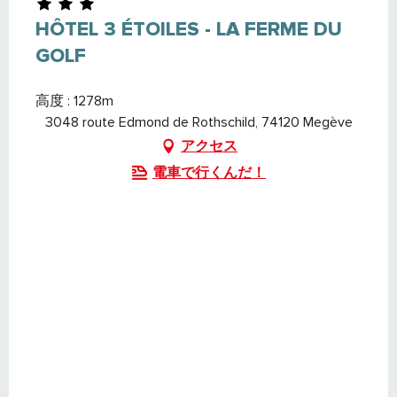
HÔTEL 3 ÉTOILES - LA FERME DU
GOLF
高度 : 1278m
3048 route Edmond de Rothschild, 74120 Megève
アクセス
電車で行くんだ！