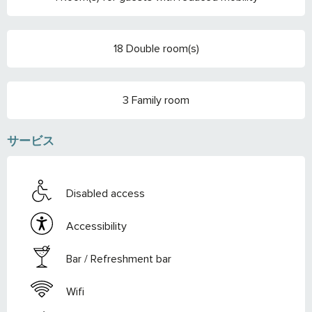
18 Double room(s)
3 Family room
サービス
Disabled access
Accessibility
Bar / Refreshment bar
Wifi