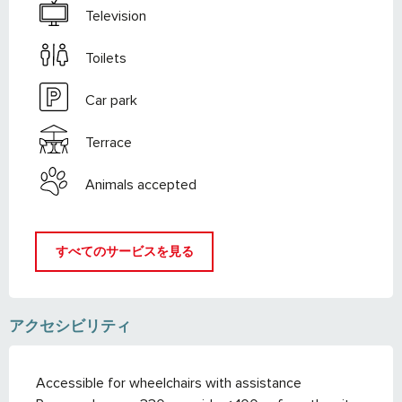
Television
Toilets
Car park
Terrace
Animals accepted
すべてのサービスを見る
アクセシビリティ
Accessible for wheelchairs with assistance