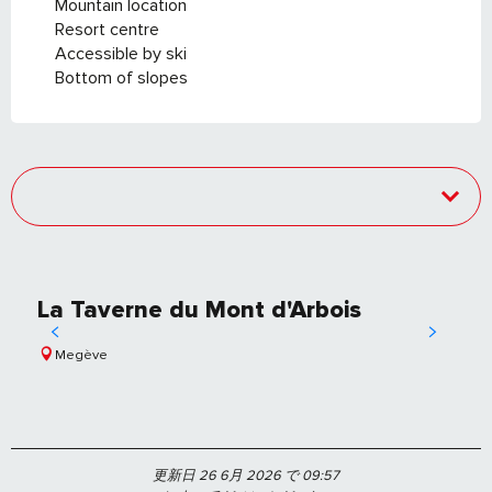
Mountain location
Resort centre
Accessible by ski
Bottom of slopes
La Taverne du Mont d'Arbois
Megève
更新日 26 6月 2026 で 09:57