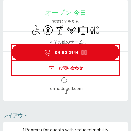
営業時間と連絡先
オープン 今日
営業時間を見る
Disabled access
Accessibility
Bar / Refreshment bar
Wifi
Television
Toilets
+ 61 その他のサービス
04 50 21 14
▒▒
お問い合わせ
fermedugolf.com
レイアウト
1 Room(s) for guests with reduced mobility