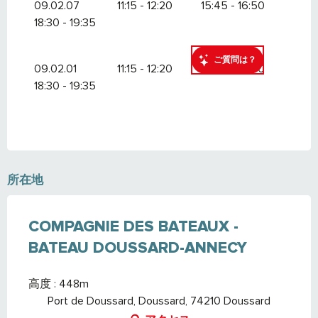
09.02.07
11:15 - 12:20
15:45 - 16:50
18:30 - 19:35
ご質問は？
09.02.01
11:15 - 12:20
15:45 - 16:50
18:30 - 19:35
所在地
COMPAGNIE DES BATEAUX -
BATEAU DOUSSARD-ANNECY
高度 : 448m
Port de Doussard, Doussard, 74210 Doussard