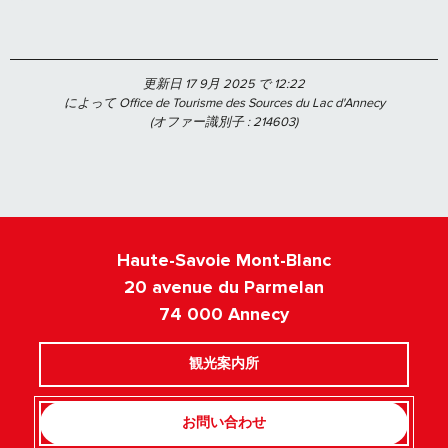
更新日 17 9月 2025 で 12:22
によって Office de Tourisme des Sources du Lac d'Annecy
(オファー識別子 :
214603
)
Haute-Savoie Mont-Blanc
20 avenue du Parmelan
74 000 Annecy
観光案内所
お問い合わせ