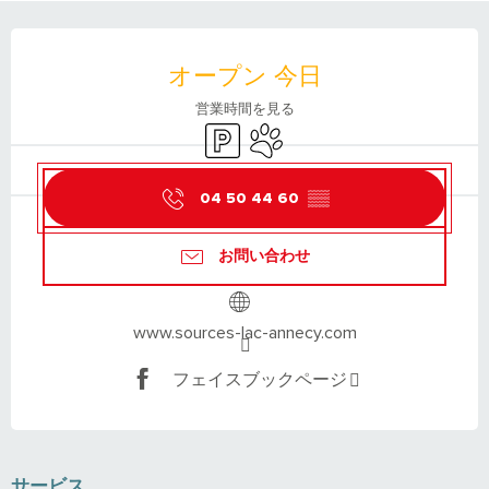
営業時間と連絡先
オープン 今日
営業時間を見る
Car park
Animals accepted
04 50 44 60
▒▒
お問い合わせ
www.sources-lac-annecy.com
フェイスブックページ
サービス