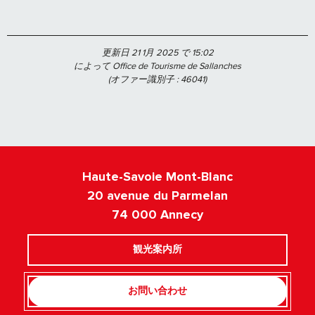
更新日 21 1月 2025 で 15:02
によって Office de Tourisme de Sallanches
(オファー識別子 :
46041
)
Haute-Savoie Mont-Blanc
20 avenue du Parmelan
74 000 Annecy
観光案内所
お問い合わせ