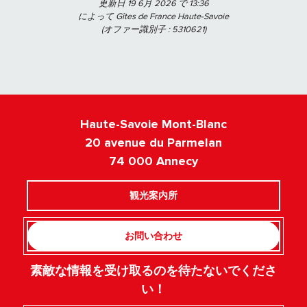
更新日 19 6月 2026 で 13:36
によって Gîtes de France Haute-Savoie
(オファー識別子 :
5310621
)
Haute-Savoie Mont-Blanc
20 avenue du Parmelan
74 000 Annecy
観光案内所
お問い合わせ
素敵な情報を受け取るのを待たないでくださ
い！