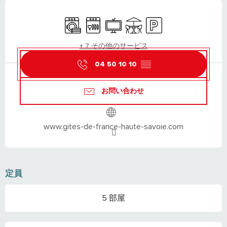
営業時間と連絡先
Washing machine
Dishwashers
Television
Terrace
Car park
+ 7 その他のサービス
04 50 10 10
▒▒
お問い合わせ
www.gites-de-france-haute-savoie.com
定員
5 部屋