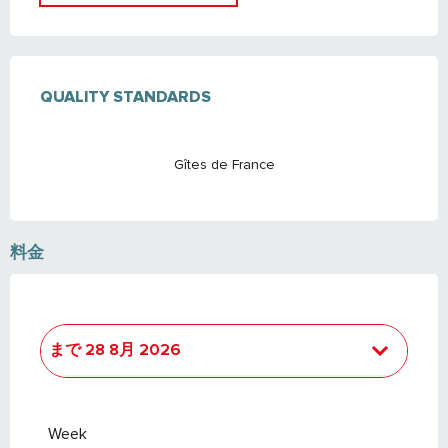
サービス
QUALITY STANDARDS
QUALITY STANDARDS
Gîtes de France
料金
まで
28 8月 2026
より
20 12月 2025
で
3 4月 2026
Week