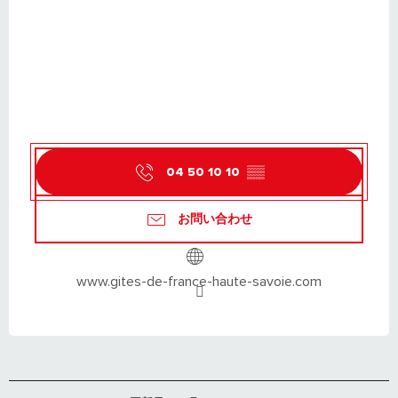
04 50 10 10
▒▒
お問い合わせ
www.gites-de-france-haute-savoie.com