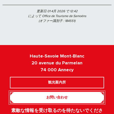
更新日 01 4月 2026 で 12:42
によって Office de Tourisme de Samoëns
(オファー識別子 :
184551
)
Haute-Savoie Mont-Blanc
20 avenue du Parmelan
74 000 Annecy
観光案内所
お問い合わせ
素敵な情報を受け取るのを待たないでくださ