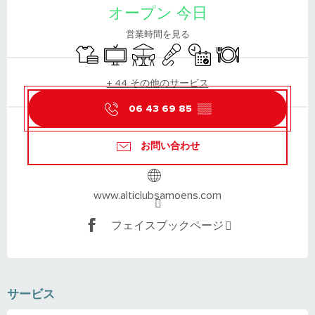
オープン 今日
営業時間を見る
Sheets and linen
Television
Terrace
Animation
By reservation only
Restaurant
+ 44 その他のサービス
06 43 69 85
▒▒
お問い合わせ
www.alticlubsamoens.com
フェイスブックページ
サービス