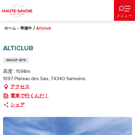
Aller
au
メニュー
contenu
principal
ホーム – 準備中
Alticlub
ALTICLUB
GROUP GÎTE
高度 : 1598m
1097 Plateau des Saix, 74340 Samoëns
アクセス
電車で行くんだ！
シェア