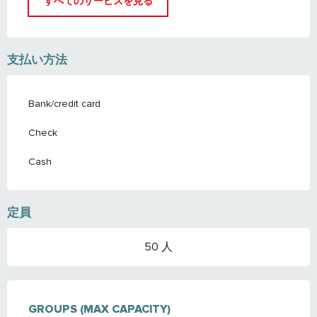
すべてのサービスを見る
支払い方法
Bank/credit card
Check
Cash
定員
50 人
GROUPS (MAX CAPACITY)
GROUPS (MAX CAPACITY)