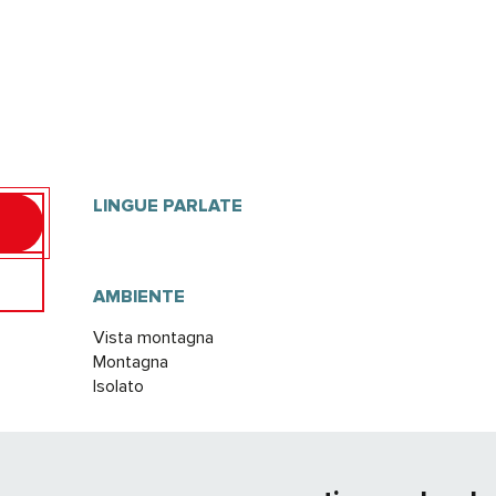
LINGUE PARLATE
LINGUE PARLATE
AMBIENTE
AMBIENTE
Vista montagna
Montagna
Isolato