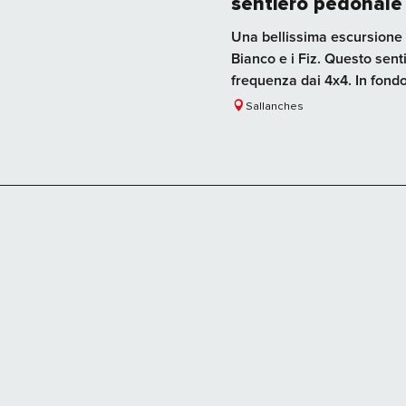
sentiero pedonale 
Una bellissima escursione 
Bianco e i Fiz. Questo sen
frequenza dai 4x4. In fondo 
Sallanches