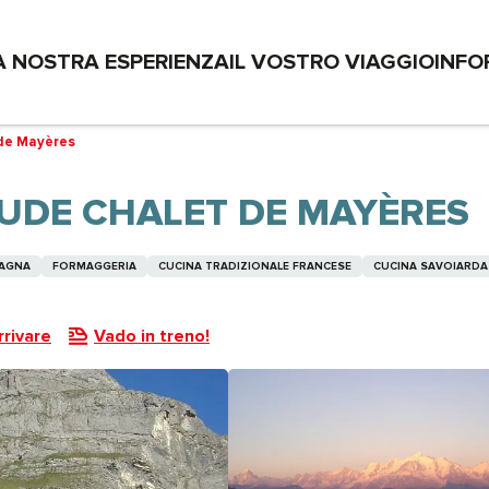
A NOSTRA ESPERIENZA
IL VOSTRO VIAGGIO
INFO
 de Mayères
TUDE CHALET DE MAYÈRES
TAGNA
FORMAGGERIA
CUCINA TRADIZIONALE FRANCESE
CUCINA SAVOIARDA
rivare
Vado in treno!