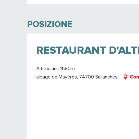
POSIZIONE
RESTAURANT D'ALT
Altitudine : 1580m
alpage de Mayères, 74700 Sallanches
Com