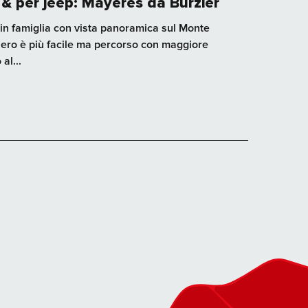
& per jeep: Mayères da Burzier
in famiglia con vista panoramica sul Monte
tiero è più facile ma percorso con maggiore
al...