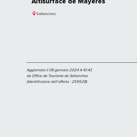
Altisurface de Mayères
Sallanches
Aggiornato il 08 gennaio 2024 A 10:43
da Office de Tourisme de Sallanches
(Identificatore dell'offerta :
259528
)