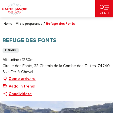
Aller
au
MENU
contenu
principal
Home – Mi sto preparando
Refuge des Fonts
REFUGE DES FONTS
RIFUGIO
Altitudine : 1380m
Cirque des Fonts, 33 Chemin de la Combe des Tattes, 74740
Sixt-Fer-à-Cheval
Come arrivare
Vado in treno!
Condividere