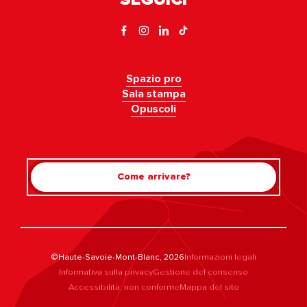
Spazio pro
Sala stampa
Opuscoli
Come arrivare?
©Haute-Savoie-Mont-Blanc, 2026
Informazioni legali
Informativa sulla privacy
Gestione del consenso
Accessibilità: non conforme
Mappa del sito