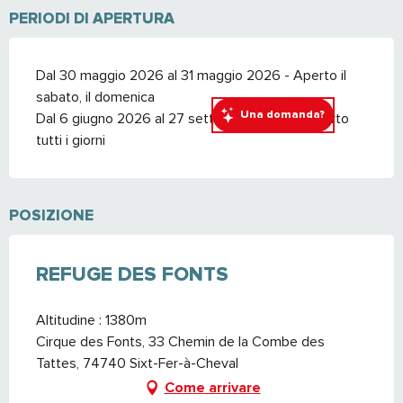
PERIODI DI APERTURA
Dal 30 maggio 2026 al 31 maggio 2026 - Aperto il
sabato, il domenica
Una domanda?
Dal 6 giugno 2026 al 27 settembre 2026 - Aperto
tutti i giorni
POSIZIONE
REFUGE DES FONTS
Altitudine : 1380m
Cirque des Fonts, 33 Chemin de la Combe des
Tattes, 74740 Sixt-Fer-à-Cheval
Come arrivare