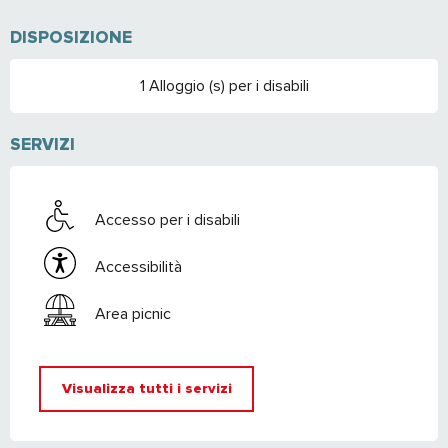
DISPOSIZIONE
1 Alloggio (s) per i disabili
SERVIZI
Accesso per i disabili
Accessibilità
Area picnic
Visualizza tutti i servizi