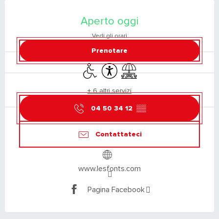
ORARI E CONTATTI
Aperto oggi
Vedi gli orari
Prenotare
Accesso per i disabili
Accessibilità
Area picnic
+ 6 altri servizi
04 50 34 12
▒▒
Contattateci
www.lesfonts.com
Pagina Facebook