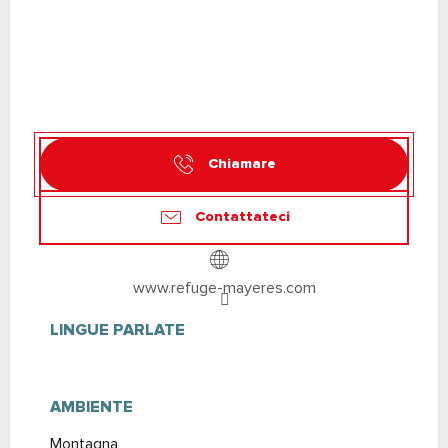
Chiamare
Contattateci
www.refuge-mayeres.com
LINGUE PARLATE
LINGUE PARLATE
AMBIENTE
AMBIENTE
Montagna