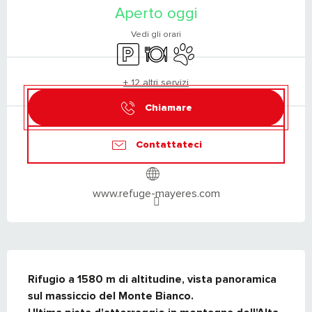
Aperto oggi
Vedi gli orari
Parcheggio
Ristorante
Animali ammessi
+ 12 altri servizi
Chiamare
Contattateci
www.refuge-mayeres.com
DESCRIZIONE
Rifugio a 1580 m di altitudine, vista panoramica 
sul massiccio del Monte Bianco.
