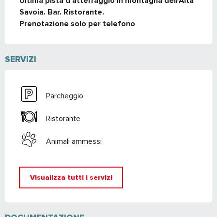
Ultima pista d'atterraggio in montagna dell'Alta 
Savoia. Bar. Ristorante.

Prenotazione solo per telefono
SERVIZI
Parcheggio
Ristorante
Animali ammessi
Visualizza tutti i servizi