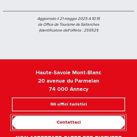
Aggiornato il 21 maggio 2025 A 10:15
da Office de Tourisme de Sallanches
(Identificatore dell'offerta :
259521
)
Haute-Savoie Mont-Blanc
20 avenue du Parmelan
74 000 Annecy
Gli uffici turistici
Contattaci