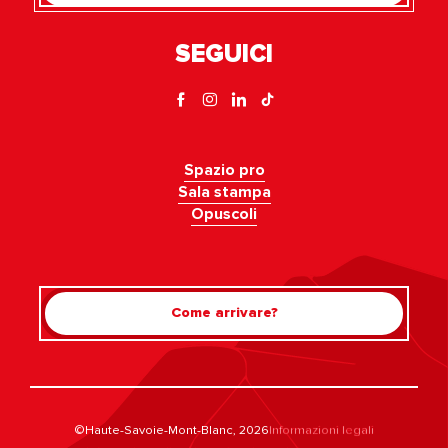
SEGUICI
Spazio pro
Sala stampa
Opuscoli
Come arrivare?
©Haute-Savoie-Mont-Blanc, 2026
Informazioni legali