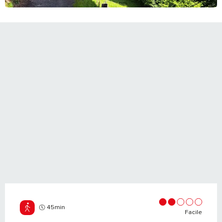
45min
Facile