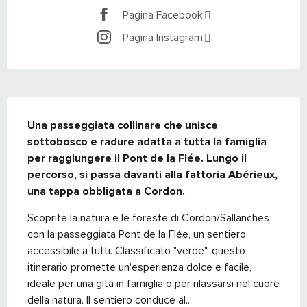
Pagina Facebook
Pagina Instagram
DESCRIZIONE
Una passeggiata collinare che unisce 
sottobosco e radure adatta a tutta la famiglia 
per raggiungere il Pont de la Flée. Lungo il 
percorso, si passa davanti alla fattoria Abérieux, 
una tappa obbligata a Cordon.
Scoprite la natura e le foreste di Cordon/Sallanches 
con la passeggiata Pont de la Flée, un sentiero 
accessibile a tutti. Classificato "verde", questo 
itinerario promette un'esperienza dolce e facile, 
ideale per una gita in famiglia o per rilassarsi nel cuore 
della natura. Il sentiero conduce al...