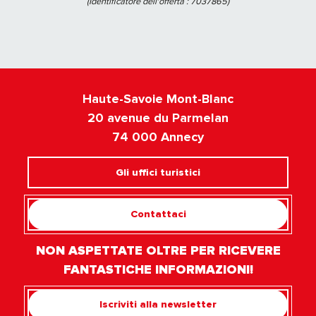
(Identificatore dell'offerta :
7037865
)
Haute-Savoie Mont-Blanc
20 avenue du Parmelan
74 000 Annecy
Gli uffici turistici
Contattaci
NON ASPETTATE OLTRE PER RICEVERE
FANTASTICHE INFORMAZIONI!
Iscriviti alla newsletter