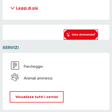
Leggi di più
Una domanda?
SERVIZI
Parcheggio
Animali ammessi
Visualizza tutti i servizi