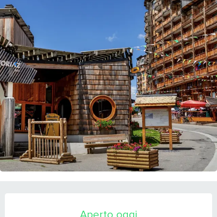
ORARI E CONTATTI
Aperto oggi