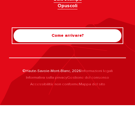
Opuscoli
Come arrivare?
©Haute-Savoie-Mont-Blanc, 2026
Informazioni legali
Informativa sulla privacy
Gestione del consenso
Accessibilità: non conforme
Mappa del sito
Rechercher