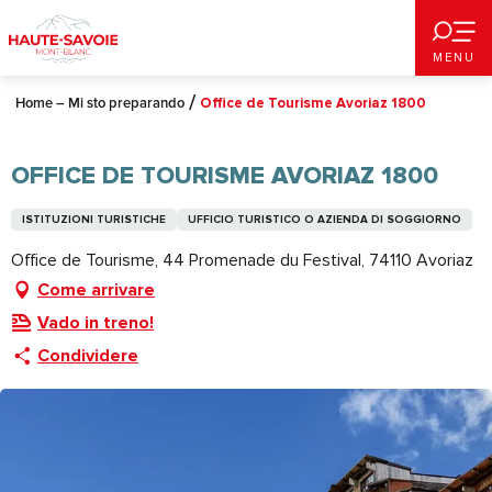
Aller
au
MENU
contenu
principal
Home – Mi sto preparando
Office de Tourisme Avoriaz 1800
OFFICE DE TOURISME AVORIAZ 1800
ISTITUZIONI TURISTICHE
UFFICIO TURISTICO O AZIENDA DI SOGGIORNO
Office de Tourisme, 44 Promenade du Festival, 74110 Avoriaz
Come arrivare
Vado in treno!
Condividere