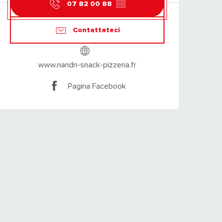
07 82 00 88
▒▒
Contattateci
www.nandn-snack-pizzeria.fr
Pagina Facebook