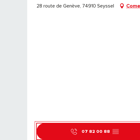
28 route de Genève, 74910 Seyssel
Come 
07 82 00 88
▒▒