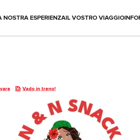
A NOSTRA ESPERIENZA
IL VOSTRO VIAGGIO
INFO
ivare
Vado in treno!