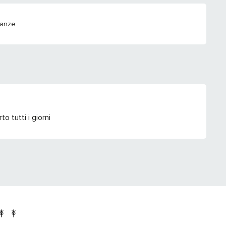
canze
 tutti i giorni