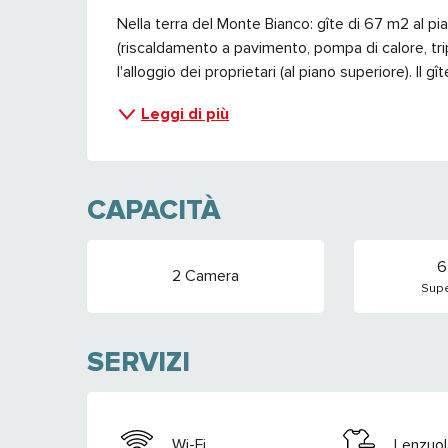
Nella terra del Monte Bianco: gîte di 67 m2 al pia
(riscaldamento a pavimento, pompa di calore, trip
l'alloggio dei proprietari (al piano superiore). Il 
Leggi di più
CAPACITÀ
6
2 Camera
Supe
SERVIZI
Wi-Fi
Lenzuol