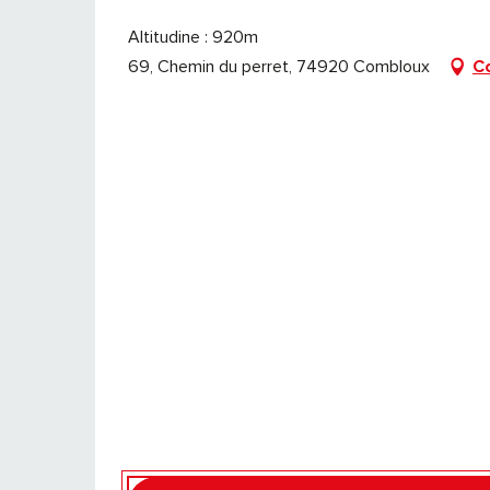
Altitudine : 920m
69, Chemin du perret, 74920 Combloux
C