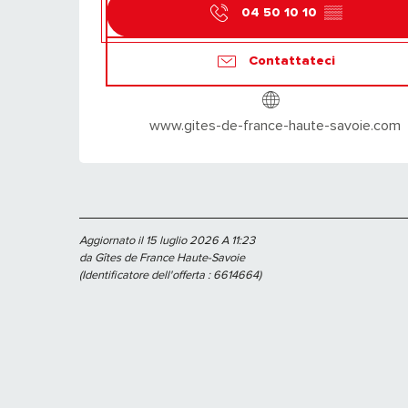
04 50 10 10
▒▒
Contattateci
www.gites-de-france-haute-savoie.com
Aggiornato il 15 luglio 2026 A 11:23
da Gîtes de France Haute-Savoie
(Identificatore dell'offerta :
6614664
)