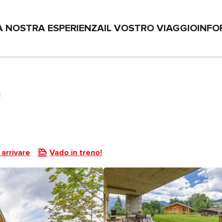
A NOSTRA ESPERIENZA
IL VOSTRO VIAGGIO
INFO
arrivare
Vado in treno!