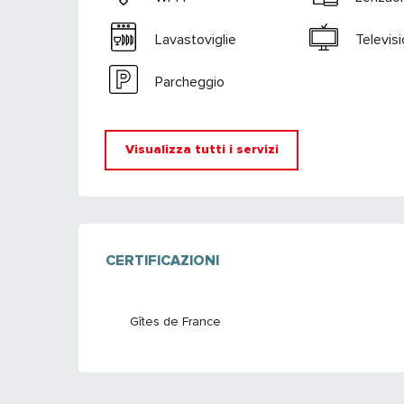
Lavastoviglie
Televis
Parcheggio
Visualizza tutti i servizi
OFFERTE DI PRE
CERTIFICAZIONI
CERTIFICAZIONI
Gîtes de France