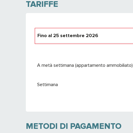
TARIFFE
Fino al
25 settembre 2026
Dal
26 settembre 2026
al
24 settembre 
A metà settimana (appartamento ammobiliato)
Settimana
METODI DI PAGAMENTO