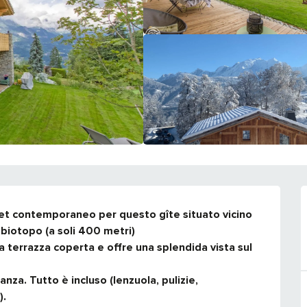
let contemporaneo per questo gîte situato vicino 
 biotopo (a soli 400 metri)

a terrazza coperta e offre una splendida vista sul 
anza. Tutto è incluso (lenzuola, pulizie, 
).