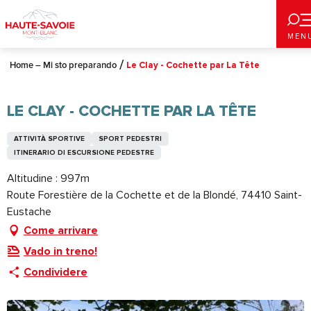
Aller
au
MEN
contenu
principal
Home – Mi sto preparando
Le Clay - Cochette par La Tête
LE CLAY - COCHETTE PAR LA TÊTE
ATTIVITÀ SPORTIVE
SPORT PEDESTRI
ITINERARIO DI ESCURSIONE PEDESTRE
Altitudine : 997m
Route Forestière de la Cochette et de la Blondé, 74410 Saint-
Eustache
Come arrivare
Vado in treno!
Condividere