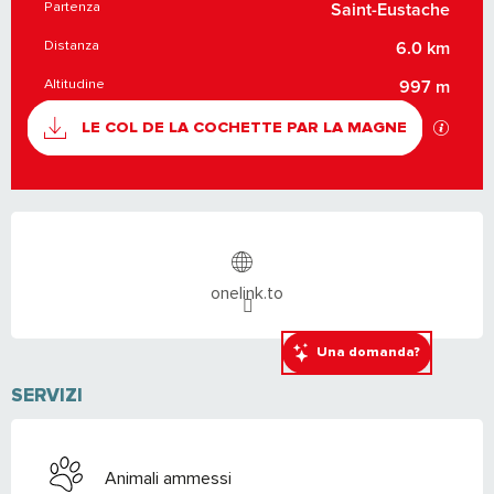
Partenza
INFORMAZIONI PRATICHE
Saint-Eustache
Distanza
6.0 km
Altitudine
997 m
DOCUMENTAZIONE
I file 
LE COL DE LA COCHETTE PAR LA MAGNE
ORARI E CONTATTI
onelink.to
Una domanda?
SERVIZI
Animali ammessi