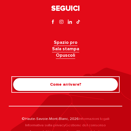
SEGUICI
Spazio pro
Sala stampa
Opuscoli
Come arrivare?
©Haute-Savoie-Mont-Blanc, 2026
Informazioni legali
Informativa sulla privacy
Gestione del consenso