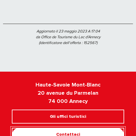
Aggiornato il 23 maggio 2023 A 17:04
da Office de Tourisme du Lac d'Annecy
(Identificatore dell'offerta :
152567
)
Haute-Savoie Mont-Blanc
20 avenue du Parmelan
74 000 Annecy
Gli uffici turistici
Contattaci