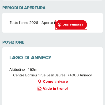
PERIODI DI APERTURA
Tutto l'anno 2026 - Aperto tutti i giorni
Una domanda?
POSIZIONE
LAGO DI ANNECY
Altitudine : 452m
Centre Bonlieu, 1 rue Jean Jaurès, 74000 Annecy
Come arrivare
Vado in treno!