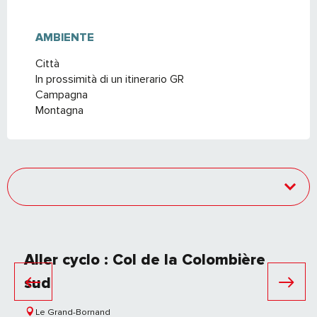
AMBIENTE
AMBIENTE
Città
In prossimità di un itinerario GR
Campagna
Montagna
Aller cyclo : Col de la Colombière
sud
Le Grand-Bornand