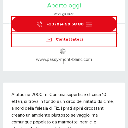
Aperto oggi
Vedi gli orari
+33 (0)4 50 58 80
▒▒
Contattateci
www.passy-mont-blanc.com
DESCRIZIONE
Altitudine 2000 m. Con una superficie di circa 10 
ettari, si trova in fondo a un circo delimitato da cime, 
a nord della falesia di Fiz. I prati alpini circostanti 
creano un ambiente piuttosto selvaggio, ma 
comunque popolato da marmotte, pernici e 