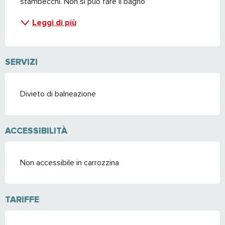
stambecchi. Non si può fare il bagno
Leggi di più
SERVIZI
Divieto di balneazione
ACCESSIBILITÀ
Non accessibile in carrozzina
TARIFFE