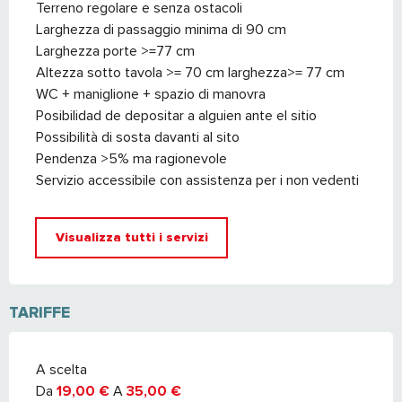
Terreno regolare e senza ostacoli
Larghezza di passaggio minima di 90 cm
Larghezza porte >=77 cm
Altezza sotto tavola >= 70 cm larghezza>= 77 cm
WC + maniglione + spazio di manovra
Posibilidad de depositar a alguien ante el sitio
Possibilità di sosta davanti al sito
Pendenza >5% ma ragionevole
Servizio accessibile con assistenza per i non vedenti
Visualizza tutti i servizi
TARIFFE
TARIFFE 2026
A scelta
Da
19,00 €
A
35,00 €