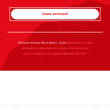
Come arrivare?
©Haute-Savoie-Mont-Blanc, 2026
Informazioni legali
Informativa sulla privacy
Gestione del consenso
Accessibilità: non conforme
Mappa del sito
Rechercher