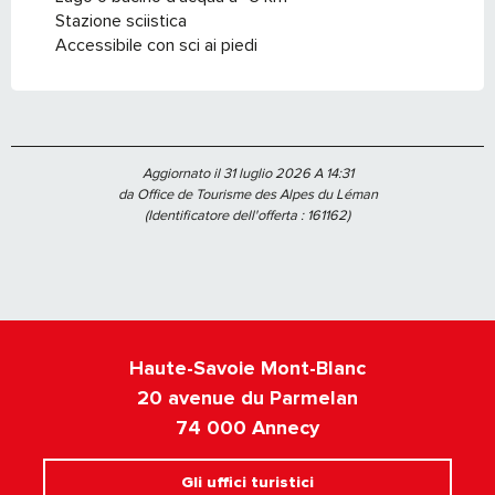
Stazione sciistica
Accessibile con sci ai piedi
Aggiornato il 31 luglio 2026 A 14:31
da Office de Tourisme des Alpes du Léman
(Identificatore dell'offerta :
161162
)
Haute-Savoie Mont-Blanc
20 avenue du Parmelan
74 000 Annecy
Gli uffici turistici