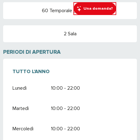
Una domanda?
60 Temporale (s) Terrazza
2 Sala
PERIODI DI APERTURA
TUTTO L'ANNO
TUTTO L'ANNO
Lunedì
10:00 - 22:00
Martedì
10:00 - 22:00
Mercoledì
10:00 - 22:00