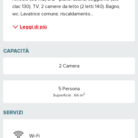
clac 130), TV, 2 camere da letto (2 letti 140). Bagno, 
wc. Lavatrice comune, riscaldamento...
Leggi di più
CAPACITÀ
2 Camera
5 Persona
2
Superficie : 66 m
SERVIZI
Wi-Fi