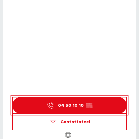
04 50 10 10
▒▒
Contattateci