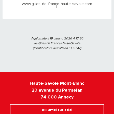
www.gites-de-france-haute-savoie.com
Aggiornato il 19 giugno 2026 A 12:30
da Gîtes de France Haute-Savoie
(Identificatore dell'offerta :
182747
)
Haute-Savoie Mont-Blanc
20 avenue du Parmelan
74 000 Annecy
Gli uffici turistici