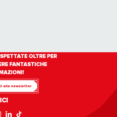
SPETTATE OLTRE PER
ERE FANTASTICHE
MAZIONI!
iti alla newsletter
ICI