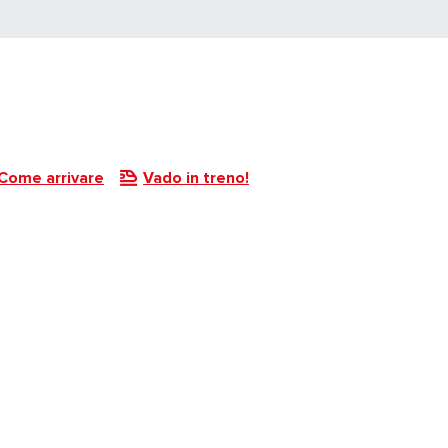
Come arrivare
Vado in treno!