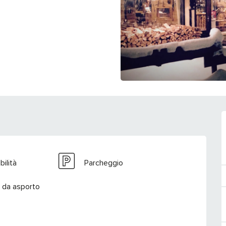
ilità
Parcheggio
 da asporto