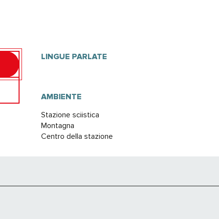
LINGUE PARLATE
LINGUE PARLATE
AMBIENTE
AMBIENTE
Stazione sciistica
Montagna
Centro della stazione