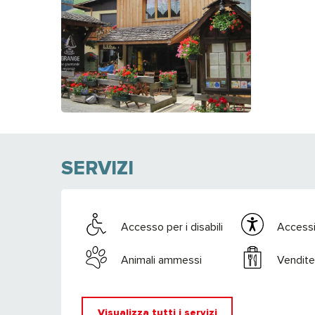
SERVIZI
Accesso per i disabili
Accessib
Animali ammessi
Vendite
Visualizza tutti i servizi