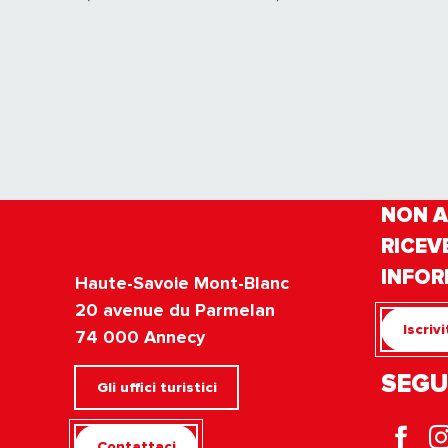
NON A
RICEV
INFOR
Haute-Savoie Mont-Blanc
20 avenue du Parmelan
Iscriv
74 000 Annecy
SEGU
Gli uffici turistici
Contattaci