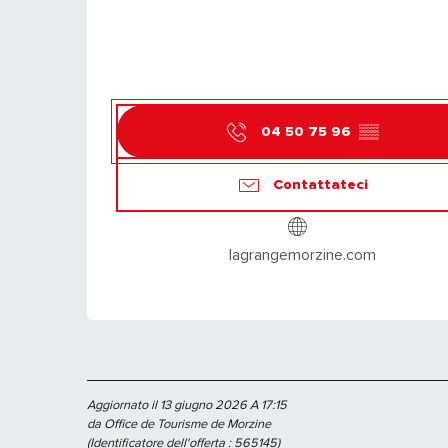
04 50 75 96
▒▒
Contattateci
lagrangemorzine.com
Aggiornato il 13 giugno 2026 A 17:15
da Office de Tourisme de Morzine
(Identificatore dell'offerta :
565145
)