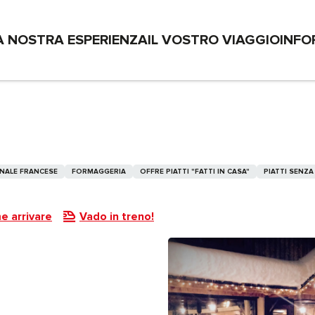
A NOSTRA ESPERIENZA
IL VOSTRO VIAGGIO
INFO
NALE FRANCESE
FORMAGGERIA
OFFRE PIATTI "FATTI IN CASA"
PIATTI SENZA
 arrivare
Vado in treno!