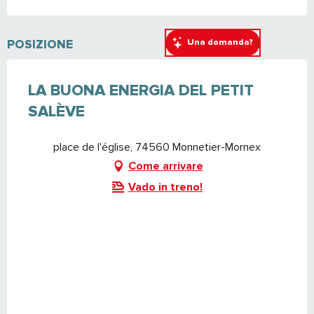
Una domanda?
POSIZIONE
LA BUONA ENERGIA DEL PETIT
SALÈVE
place de l'église, 74560 Monnetier-Mornex
Come arrivare
Vado in treno!