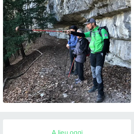
ORARI E CONTATTI
A lieu oggi