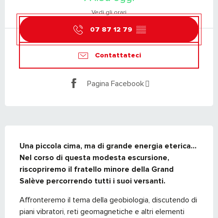
Vedi gli orari
07 87 12 79
▒▒
Contattateci
Pagina Facebook
DESCRIZIONE
Una piccola cima, ma di grande energia eterica...

Nel corso di questa modesta escursione, 
riscopriremo il fratello minore della Grand 
Salève percorrendo tutti i suoi versanti.
Affronteremo il tema della geobiologia, discutendo di 
piani vibratori, reti geomagnetiche e altri elementi 