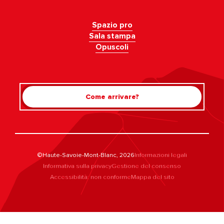
Spazio pro
Sala stampa
Opuscoli
Come arrivare?
©Haute-Savoie-Mont-Blanc, 2026
Informazioni legali
Informativa sulla privacy
Gestione del consenso
Accessibilità: non conforme
Mappa del sito