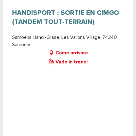
HANDISPORT : SORTIE EN CIMGO
(TANDEM TOUT-TERRAIN)
Samoëns Handi-Glisse, Les Vallons Village, 74340
Samoëns
Come arrivare
Vado in treno!