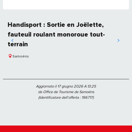
Handisport : Sortie en Joëlette,
fauteuil roulant monoroue tout-
terrain
Samoëns
Aggiornato il 17 giugno 2026 A 13:25
da Office de Tourisme de Samoëns
(Identificatore dell'offerta :
196717
)