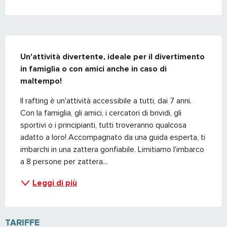
DESCRIZIONE
Un'attività divertente, ideale per il divertimento 
in famiglia o con amici anche in caso di 
maltempo!
Il rafting è un'attività accessibile a tutti, dai 7 anni. 
Con la famiglia, gli amici, i cercatori di brividi, gli 
sportivi o i principianti, tutti troveranno qualcosa 
adatto a loro! Accompagnato da una guida esperta, ti 
imbarchi in una zattera gonfiabile. Limitiamo l'imbarco 
a 8 persone per zattera...
Leggi di più
TARIFFE