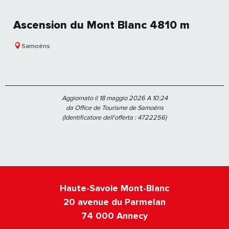
Ascension du Mont Blanc 4810 m
Samoëns
Aggiornato il 18 maggio 2026 A 10:24
da Office de Tourisme de Samoëns
(Identificatore dell'offerta :
4722256
)
Haute-Savoie Mont-Blanc
20 avenue du Parmelan
74 000 Annecy