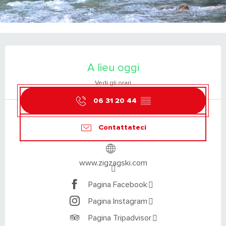
ORARI E CONTATTI
A lieu oggi
Vedi gli orari
06 31 20 44
▒▒
Contattateci
www.zigzagski.com
Pagina Facebook
Pagina Instagram
Pagina Tripadvisor