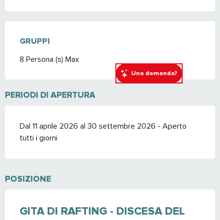
GRUPPI
GRUPPI
8 Persona (s) Max
Una domanda?
PERIODI DI APERTURA
Dal 11 aprile 2026 al 30 settembre 2026 - Aperto
tutti i giorni
POSIZIONE
GITA DI RAFTING - DISCESA DEL