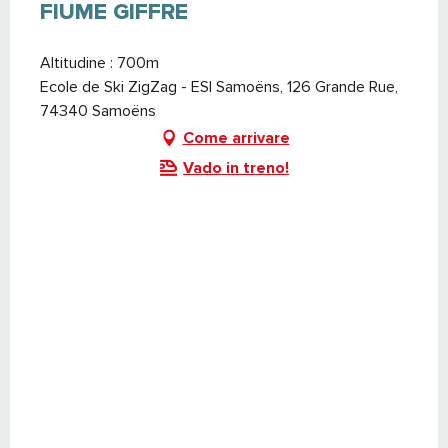
FIUME GIFFRE
Altitudine : 700m
Ecole de Ski ZigZag - ESI Samoëns, 126 Grande Rue,
74340 Samoëns
Come arrivare
Vado in treno!