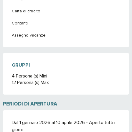
Carta di credito
Contanti
Assegno vacanze
GRUPPI
GRUPPI
4 Persona (s) Mini
12 Persona (s) Max
PERIODI DI APERTURA
Dal 1 gennaio 2026 al 10 aprile 2026 - Aperto tutti i
giorni