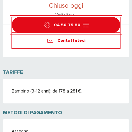
Chiuso oggi
Vedi gli orari
04 50 75 80
▒▒
Contattateci
TARIFFE
Bambino (3-12 anni): da 178 a 281 €.
METODI DI PAGAMENTO
Assegno