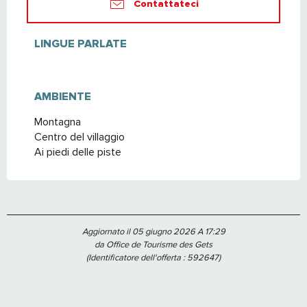
Contattateci
LINGUE PARLATE
LINGUE PARLATE
AMBIENTE
AMBIENTE
Montagna
Centro del villaggio
Ai piedi delle piste
Aggiornato il 05 giugno 2026 A 17:29
da Office de Tourisme des Gets
(Identificatore dell'offerta :
592647
)