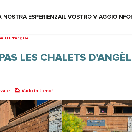
A NOSTRA ESPERIENZA
IL VOSTRO VIAGGIO
INFO
alets d'Angèle
PAS LES CHALETS D'ANGÈL
ivare
Vado in treno!