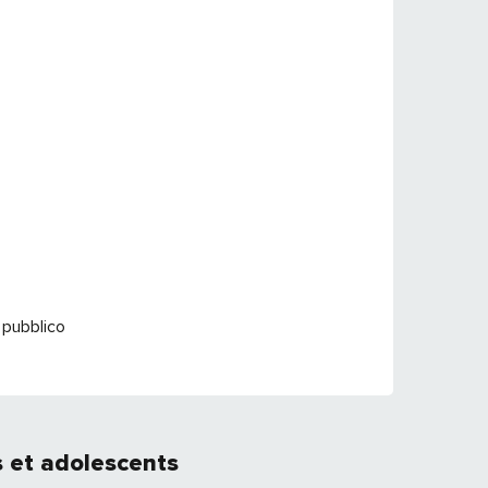
 pubblico
s et adolescents