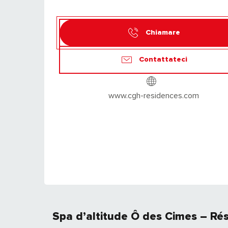
Chiamare
Contattateci
www.cgh-residences.com
Spa d’altitude Ô des Cimes – Ré