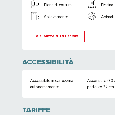
Piano di cottura
Piscina
Sollevamento
Animali
Visualizza tutti i servizi
ACCESSIBILITÀ
Accessibile in carrozzina
Ascensore (80 
autonomamente
porta >= 77 cm
TARIFFE