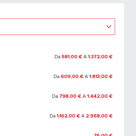
Da
581,00 €
A
1.372,00 €
Da
609,00 €
A
1.813,00 €
Da
798,00 €
A
1.442,00 €
Da
1.162,00 €
A
2.968,00 €
75,00 €