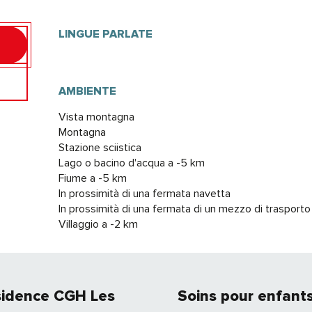
LINGUE PARLATE
LINGUE PARLATE
AMBIENTE
AMBIENTE
Vista montagna
Montagna
Stazione sciistica
Lago o bacino d'acqua a -5 km
Fiume a -5 km
In prossimità di una fermata navetta
In prossimità di una fermata di un mezzo di trasporto
Villaggio a -2 km
sidence CGH Les
Soins pour enfant