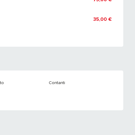
35,00 €
ito
Contanti