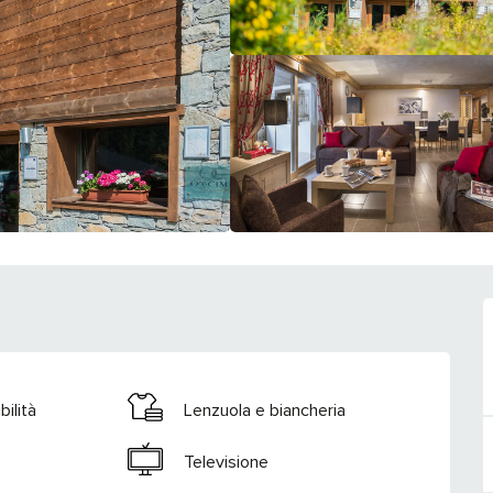
ilità
Lenzuola e biancheria
Televisione