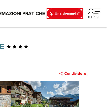
RMAZIONI PRATICHE
Una domanda?
MENU
E
Condividere