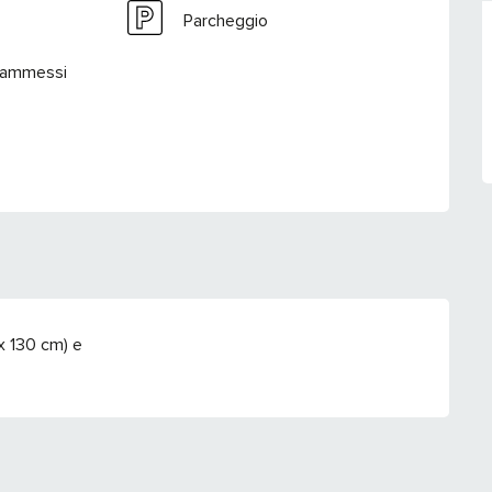
Parcheggio
 ammessi
x 130 cm) e