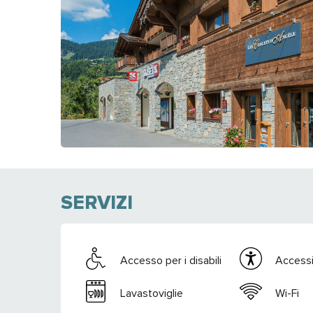
SERVIZI
Accesso per i disabili
Accessib
Lavastoviglie
Wi-Fi