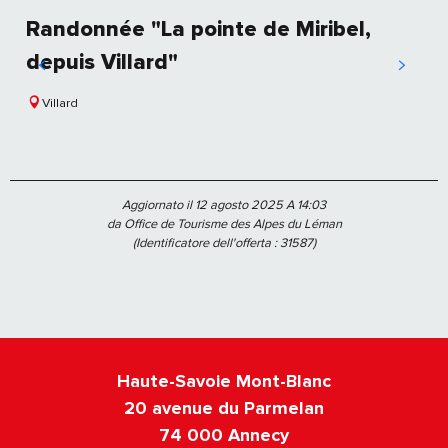
Randonnée "La pointe de Miribel,
depuis Villard"
Villard
Aggiornato il 12 agosto 2025 A 14:03
da Office de Tourisme des Alpes du Léman
(Identificatore dell'offerta :
31587
)
Haute-Savoie Mont-Blanc
20 avenue du Parmelan
74 000 Annecy