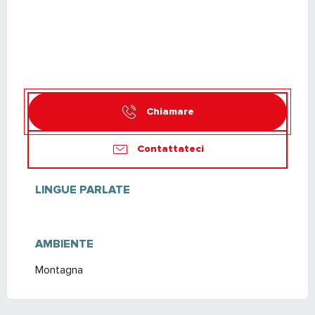
Chiamare
Contattateci
LINGUE PARLATE
LINGUE PARLATE
AMBIENTE
AMBIENTE
Montagna