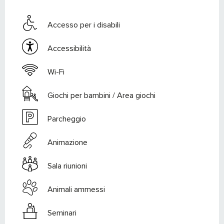
Accesso per i disabili
Accessibilità
Wi-Fi
Giochi per bambini / Area giochi
Parcheggio
Animazione
Sala riunioni
Animali ammessi
Seminari