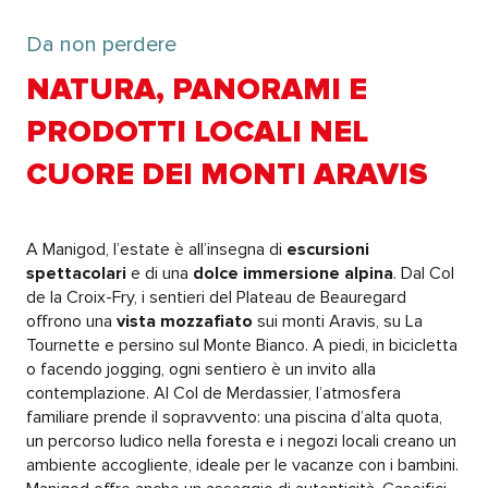
Da non perdere
NATURA, PANORAMI E
PRODOTTI LOCALI NEL
CUORE DEI MONTI ARAVIS
A Manigod, l’estate è all’insegna di
escursioni
spettacolari
e di una
dolce immersione alpina
. Dal Col
de la Croix-Fry, i sentieri del Plateau de Beauregard
offrono una
vista mozzafiato
sui monti Aravis, su La
Tournette e persino sul Monte Bianco. A piedi, in bicicletta
o facendo jogging, ogni sentiero è un invito alla
contemplazione. Al Col de Merdassier, l’atmosfera
familiare prende il sopravvento: una piscina d’alta quota,
un percorso ludico nella foresta e i negozi locali creano un
ambiente accogliente, ideale per le vacanze con i bambini.