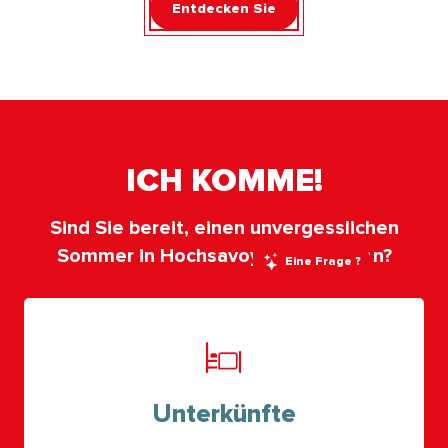
Entdecken Sie
ICH KOMME!
Sind Sie bereit, einen unvergesslichen
Sommer in Hochsavoyen zu erleben?
Eine Frage ?
Unterkünfte