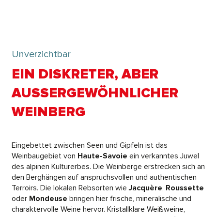
Unverzichtbar
EIN DISKRETER, ABER
AUSSERGEWÖHNLICHER W
EINBERG
Eingebettet zwischen Seen und Gipfeln ist das
Weinbaugebiet von
Haute-Savoie
ein verkanntes Juwel
des alpinen Kulturerbes. Die Weinberge erstrecken sich an
den Berghängen auf anspruchsvollen und authentischen
Terroirs. Die lokalen Rebsorten wie
Jacquère
,
Roussette
oder
Mondeuse
bringen hier frische, mineralische und
charaktervolle Weine hervor. Kristallklare Weißweine,