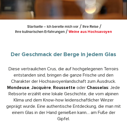
Startseite – Ich bereite mich vor
Ihre Reise
Ihre kulinarischen Erfahrungen
Weine aus Hochsavoyen
Der Geschmack der Berge in jedem Glas
Diese vertraulichen Crus, die auf hochgelegenen Terroirs
entstanden sind, bringen die ganze Frische und den
Charakter der Hochsavoyenlandschaft zum Ausdruck.
Mondeuse
,
Jacquère
,
Roussette
oder
Chasselas
: Jede
Rebsorte erzählt eine lokale Geschichte, die vom alpinen
Klima und dem Know-how leidenschaftlicher Winzer
geprägt wurde. Eine authentische Entdeckung, die man mit
einem Glas in der Hand genießen kann… am Fuße der
Gipfel.