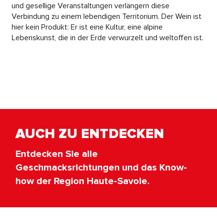
und gesellige Veranstaltungen verlängern diese
Verbindung zu einem lebendigen Territorium. Der Wein ist
hier kein Produkt: Er ist eine Kultur, eine alpine
Lebenskunst, die in der Erde verwurzelt und weltoffen ist.
AUCH ZU ENTDECKEN
Entdecken Sie alle
Geschmacksrichtungen und das Know-
how der Region Haute-Savoie.