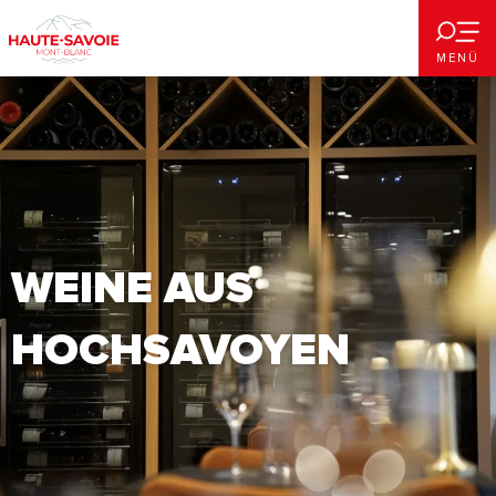
Aller
au
MENÜ
contenu
principal
WEINE AUS
HOCHSAVOYEN