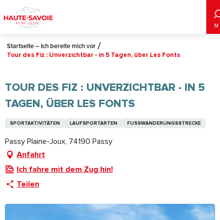
Aller
au
M
contenu
principal
Startseite – Ich bereite mich vor
Tour des Fiz : Unverzichtbar - in 5 Tagen, über Les Fonts
TOUR DES FIZ : UNVERZICHTBAR - IN 5
TAGEN, ÜBER LES FONTS
SPORTAKTIVITÄTEN
LAUFSPORTARTEN
FUSSWANDERUNGSSTRECKE
Passy Plaine-Joux, 74190 Passy
Anfahrt
Ich fahre mit dem Zug hin!
Teilen