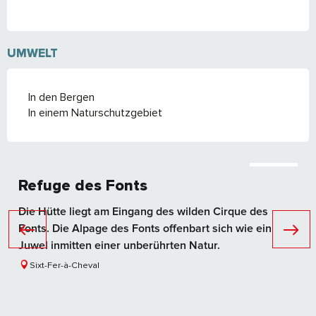
UMWELT
In den Bergen
In einem Naturschutzgebiet
Buchbar
Refuge des Fonts
Die Hütte liegt am Eingang des wilden Cirque des
Fonts. Die Alpage des Fonts offenbart sich wie ein
Juwel inmitten einer unberührten Natur.
Sixt-Fer-à-Cheval