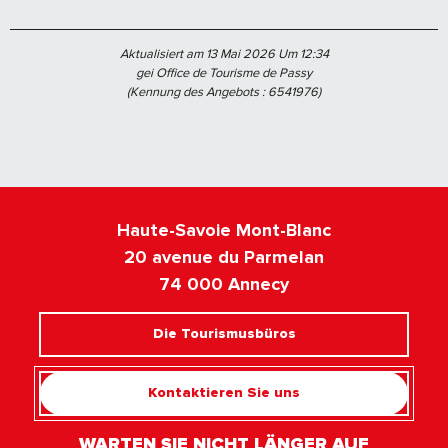
Aktualisiert am 13 Mai 2026 Um 12:34
gei Office de Tourisme de Passy
(Kennung des Angebots :
6541976
)
Haute-Savoie Mont-Blanc
20 avenue du Parmelan
74 000 Annecy
Die Tourismusbüros
Kontaktieren Sie uns
WARTEN SIE NICHT LÄNGER AUF