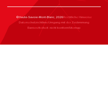
©Haute-Savoie-Mont-Blanc, 2026
Rechtliche Hinweise
Datenschutzrichtlinie
Umgang mit der Zustimmung
Barrierefreiheit: nicht konform
Sitemap