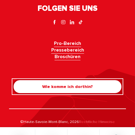
FOLGEN SIE UNS
Pro-Bereich
Pressebereich
Broschüren
Wie komme ich dorthin?
Rechercher
©Haute-Savoie-Mont-Blanc, 2026
Rechtliche Hinweise
Datenschutzrichtlinie
Umgang mit der Zustimmung