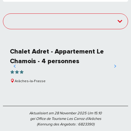
Chalet Adret - Appartement Le
Chamois - 4 personnes
Arâches-la-Frasse
Aktualisiert am 28 November 2025 Um 15:10
gei Office de Tourisme Les Carroz d'Arâches
(Kennung des Angebots :
6823390
)