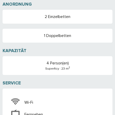
ANORDNUNG
2 Einzelbetten
1 Doppelbetten
KAPAZITÄT
4 Person(en)
2
Superficy : 23 m
SERVICE
Wi-Fi
Fernsehen