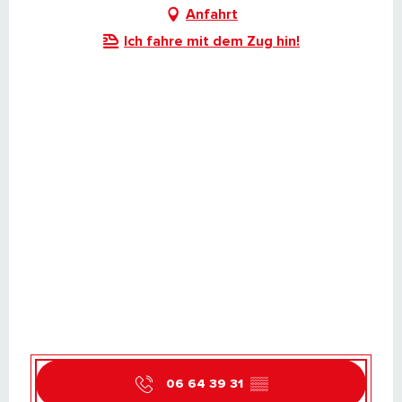
Anfahrt
Ich fahre mit dem Zug hin!
06 64 39 31
▒▒