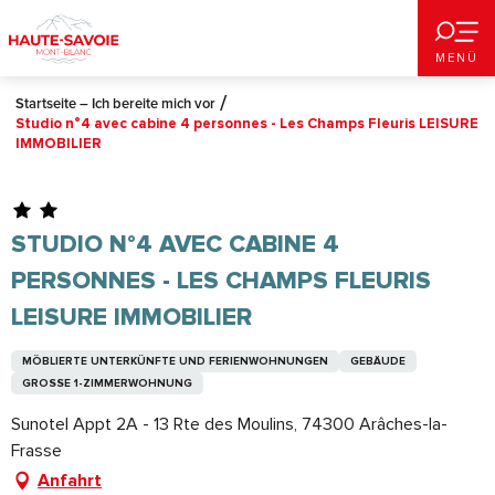
Aller
au
MENÜ
contenu
principal
Startseite – Ich bereite mich vor
Studio n°4 avec cabine 4 personnes - Les Champs Fleuris LEISURE
IMMOBILIER
STUDIO N°4 AVEC CABINE 4
PERSONNES - LES CHAMPS FLEURIS
LEISURE IMMOBILIER
MÖBLIERTE UNTERKÜNFTE UND FERIENWOHNUNGEN
GEBÄUDE
GROSSE 1-ZIMMERWOHNUNG
Sunotel Appt 2A - 13 Rte des Moulins, 74300 Arâches-la-
Frasse
Anfahrt