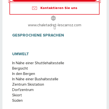
Kontaktieren Sie uns
www.chaletadret-lescarroz.com
GESPROCHENE SPRACHEN
GESPROCHENE SPRACHEN
UMWELT
UMWELT
In Nähe einer Shuttlehaltestelle
Bergsicht
In den Bergen
In Nähe einer Bushaltestelle
Zentrum Skistation
Dorfzentrum
Skiort
Süden