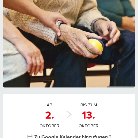
ÖFFNUNGSZEITEN & KONTAKTDATEN
AB
BIS ZUM
2.
13.
OKTOBER
OKTOBER
Zu Google Kalender hinzufügen