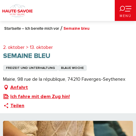
Aller
au
MENÜ
contenu
principal
Startseite – Ich bereite mich vor
Semaine bleu
2. oktober > 13. oktober
SEMAINE BLEU
FREIZEIT UND UNTERHALTUNG
BLAUE WOCHE
Mairie, 98 rue de la république, 74210 Faverges-Seythenex
Anfahrt
Ich fahre mit dem Zug hin!
Teilen