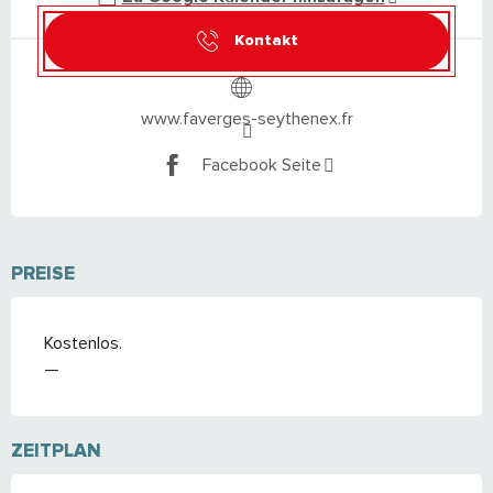
Kontakt
www.faverges-seythenex.fr
Facebook Seite
PREISE
Kostenlos.
—
ZEITPLAN