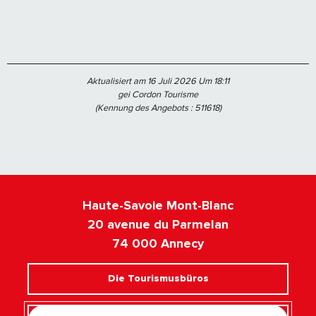
Aktualisiert am 16 Juli 2026 Um 18:11
gei Cordon Tourisme
(Kennung des Angebots :
511618
)
Haute-Savoie Mont-Blanc
20 avenue du Parmelan
74 000 Annecy
Die Tourismusbüros