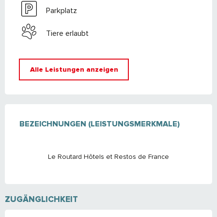
Parkplatz
Tiere erlaubt
Alle Leistungen anzeigen
LEISTUNGENSMÖGLICHKEITEN
BEZEICHNUNGEN (LEISTUNGSMERKMALE)
BEZEICHNUNGEN (LEISTUNGSMERKMALE)
Le Routard Hôtels et Restos de France
ZUGÄNGLICHKEIT