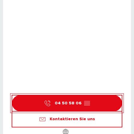
04 50 58 06
▒▒
Kontaktieren Sie uns