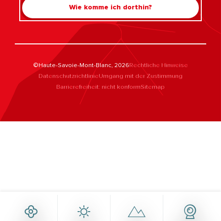
Wie komme ich dorthin?
©Haute-Savoie-Mont-Blanc, 2026
Rechtliche Hinweise
Datenschutzrichtlinie
Umgang mit der Zustimmung
Barrierefreiheit: nicht konform
Sitemap
Rechercher