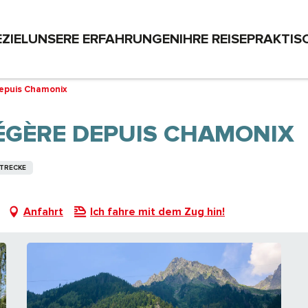
EZIEL
UNSERE ERFAHRUNGEN
IHRE REISE
PRAKTIS
depuis Chamonix
ÉGÈRE DEPUIS CHAMONIX
RECKE
Anfahrt
Ich fahre mit dem Zug hin!