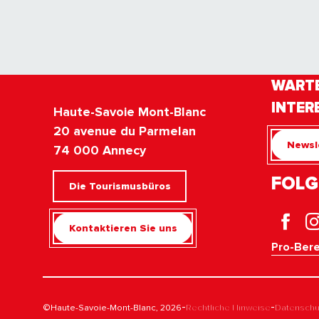
WARTE
INTER
Haute-Savoie Mont-Blanc
20 avenue du Parmelan
Newsl
74 000 Annecy
FOLG
Die Tourismusbüros
Kontaktieren Sie uns
Pro-Bere
-
-
©Haute-Savoie-Mont-Blanc, 2026
Rechtliche Hinweise
Datenschut