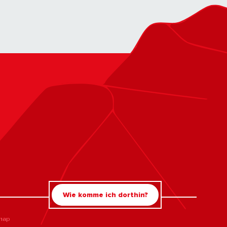
Wie komme ich dorthin?
map