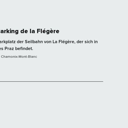
arking de la Flégère
arkplatz der Seilbahn von La Flégère, der sich in
es Praz befindet.
Chamonix-Mont-Blanc