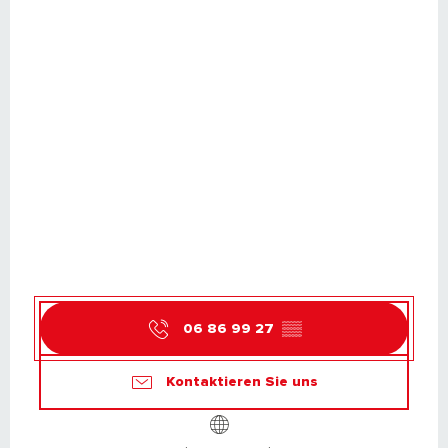
06 86 99 27
▒▒
Kontaktieren Sie uns