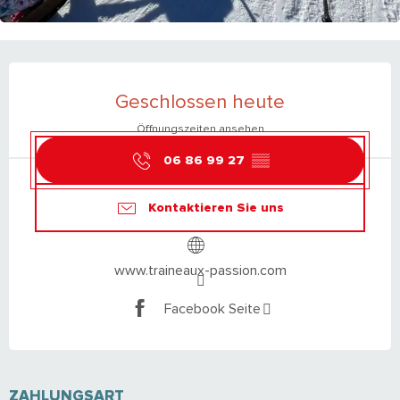
ÖFFNUNGSZEITEN & KONTAKTDATEN
Geschlossen heute
Öffnungszeiten ansehen
06 86 99 27
▒▒
Kontaktieren Sie uns
www.traineaux-passion.com
Facebook Seite
ZAHLUNGSART