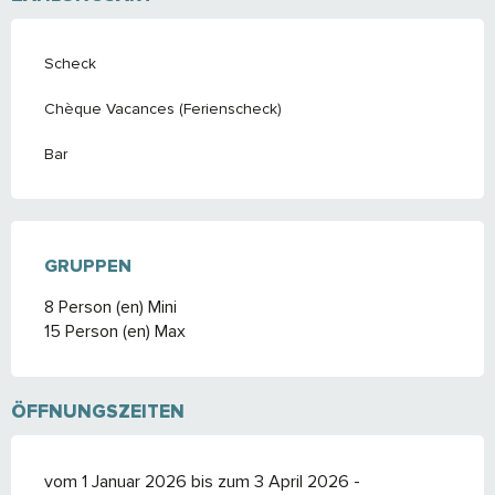
Scheck
Chèque Vacances (Ferienscheck)
Bar
GRUPPEN
GRUPPEN
8 Person (en) Mini
15 Person (en) Max
ÖFFNUNGSZEITEN
vom 1 Januar 2026 bis zum 3 April 2026 -